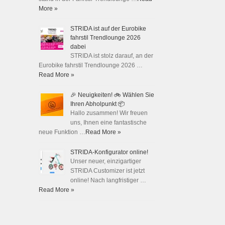
More »
STRIDA ist auf der Eurobike
fahrstil Trendlounge 2026
dabei
STRIDA ist stolz darauf, an der
Eurobike fahrstil Trendlounge 2026 …
Read More »
🎉 Neuigkeiten! 🚲 Wählen Sie
Ihren Abholpunkt 📦
Hallo zusammen! Wir freuen
uns, Ihnen eine fantastische
neue Funktion …
Read More »
STRIDA-Konfigurator online!
Unser neuer, einzigartiger
STRIDA Customizer ist jetzt
online! Nach langfristiger …
Read More »