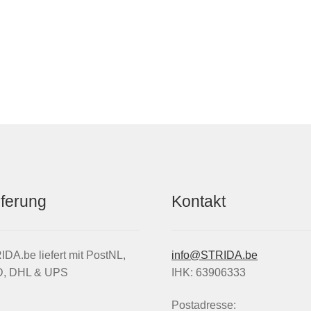
eferung
Kontakt
DA.be liefert mit PostNL,
info@STRIDA.be
, DHL & UPS
IHK: 63906333
Postadresse: