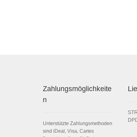
Zahlungsmöglichkeite
Li
n
STRI
DPD
Unterstützte Zahlungsmethoden
sind iDeal, Visa, Cartes