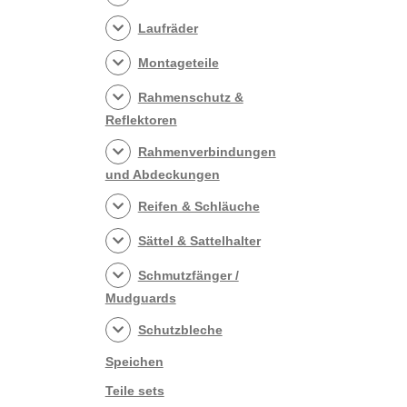
Laufräder
Montageteile
Rahmenschutz &
Reflektoren
Rahmenverbindungen
und Abdeckungen
Reifen & Schläuche
Sättel & Sattelhalter
Schmutzfänger /
Mudguards
Schutzbleche
Speichen
Teile sets