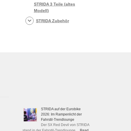
STRIDA 3 Teile (altes
Modell)
STRIDA Zubehör
STRIDA auf der Eurobike
2026: Im Rampenlicht der
Fahrstil-Trendlounge
Der SX Red Devil von STRIDA
stand in der Fahrstil-Trendlounge …
Read