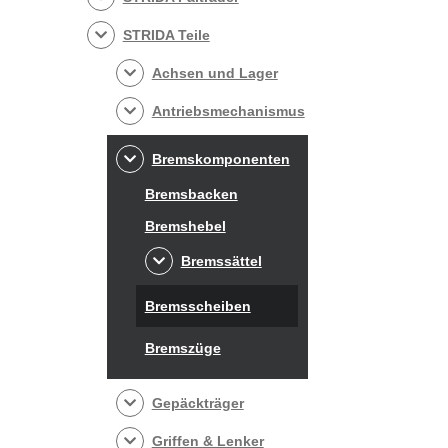
STRIDA Teile
Achsen und Lager
Antriebsmechanismus
Bremskomponenten
Bremsbacken
Bremshebel
Bremssättel
Bremsscheiben
Bremszüge
Gepäckträger
Griffen & Lenker