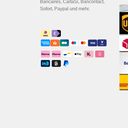
Bancaires, CartaSi, Bancontact,
Sofort, Paypal und mehr.