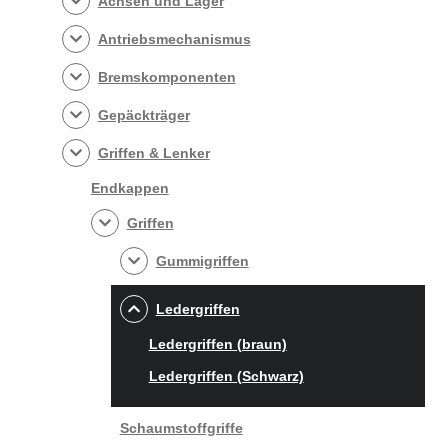
Achsen und Lager
Antriebsmechanismus
Bremskomponenten
Gepäckträger
Griffen & Lenker
Endkappen
Griffen
Gummigriffen
Ledergriffen
Ledergriffen (braun)
Ledergriffen (Schwarz)
Schaumstoffgriffe