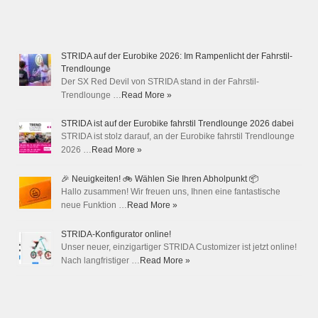
STRIDA auf der Eurobike 2026: Im Rampenlicht der Fahrstil-
Trendlounge
Der SX Red Devil von STRIDA stand in der Fahrstil-
Trendlounge …
Read More »
STRIDA ist auf der Eurobike fahrstil Trendlounge 2026 dabei
STRIDA ist stolz darauf, an der Eurobike fahrstil Trendlounge
2026 …
Read More »
🎉 Neuigkeiten! 🚲 Wählen Sie Ihren Abholpunkt 📦
Hallo zusammen! Wir freuen uns, Ihnen eine fantastische
neue Funktion …
Read More »
STRIDA-Konfigurator online!
Unser neuer, einzigartiger STRIDA Customizer ist jetzt online!
Nach langfristiger …
Read More »