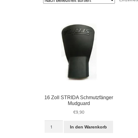
16 Zoll STRIDA Schmutzfänger
Mudguard
€
9,90
16
In den Warenkorb
Zoll
STRIDA