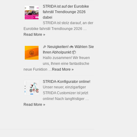
STRIDA ist auf der Eurobike
fahrstil Trendlounge 2026
dabei
STRIDA ist stolz darauf, an der
Eurobike fahrstil Trendlounge 2026 …
Read More »
🎉 Neuigkeiten! 🚲 Wählen Sie
Ihren Abholpunkt 📦
Hallo zusammen! Wir freuen
uns, Ihnen eine fantastische
neue Funktion …
Read More »
STRIDA-Konfigurator online!
Unser neuer, einzigartiger
STRIDA Customizer ist jetzt
online! Nach langfristiger …
Read More »