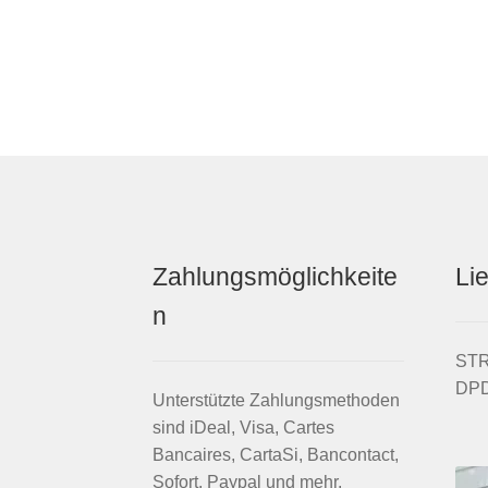
Zahlungsmöglichkeite
Li
n
STRI
DPD
Unterstützte Zahlungsmethoden
sind iDeal, Visa, Cartes
Bancaires, CartaSi, Bancontact,
Sofort, Paypal und mehr.