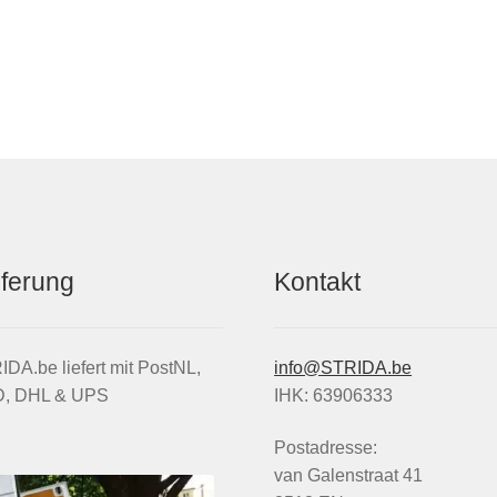
eferung
Kontakt
DA.be liefert mit PostNL,
info@STRIDA.be
, DHL & UPS
IHK: 63906333
Postadresse:
van Galenstraat 41