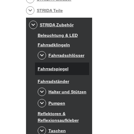
STRIDA Teile
STRIDA Zubehör
Beleuchtung & LED
Fahrradklingeln
Fahrradschlösser
Fahrradspiegel
Fahrradständer
Halter und Stützen
Pumpen
Reflektoren &
Reflexionsaufkleber
Taschen