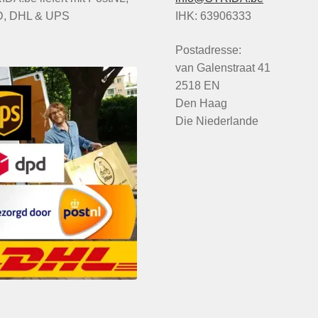
, DHL & UPS
IHK: 63906333
Postadresse:
van Galenstraat 41
2518 EN
Den Haag
Die Niederlande