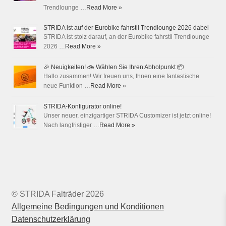
Trendlounge …
Read More »
STRIDA ist auf der Eurobike fahrstil Trendlounge 2026 dabei
STRIDA ist stolz darauf, an der Eurobike fahrstil Trendlounge
2026 …
Read More »
🎉 Neuigkeiten! 🚲 Wählen Sie Ihren Abholpunkt 📦
Hallo zusammen! Wir freuen uns, Ihnen eine fantastische
neue Funktion …
Read More »
STRIDA-Konfigurator online!
Unser neuer, einzigartiger STRIDA Customizer ist jetzt online!
Nach langfristiger …
Read More »
© STRIDA Falträder 2026
Allgemeine Bedingungen und Konditionen
Datenschutzerklärung