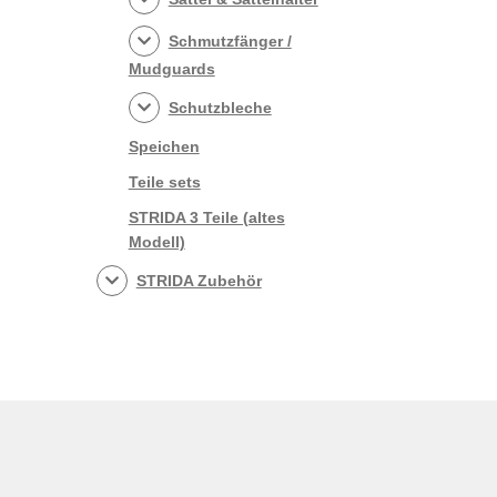
Schmutzfänger /
Mudguards
Schutzbleche
Speichen
Teile sets
STRIDA 3 Teile (altes
Modell)
STRIDA Zubehör