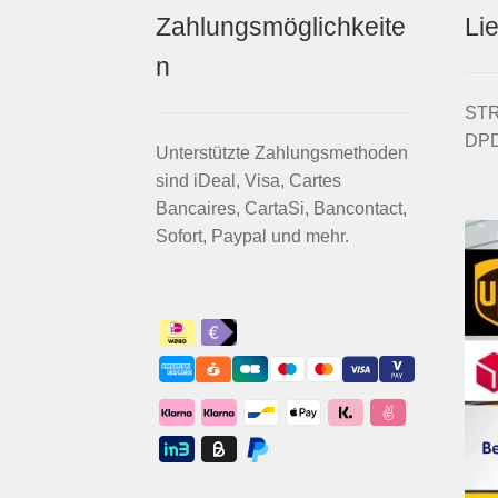
Zahlungsmöglichkeite
Li
n
STRI
DPD
Unterstützte Zahlungsmethoden
sind iDeal, Visa, Cartes
Bancaires, CartaSi, Bancontact,
Sofort, Paypal und mehr.