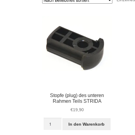
Stopfe (plug) des unteren
Rahmen Teils STRIDA
€
19,90
Stopfe
In den Warenkorb
(plug)
des