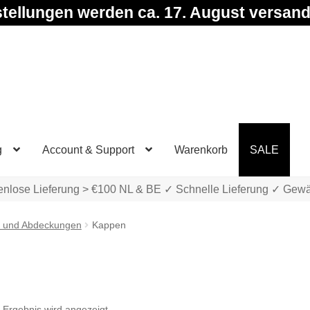
tellungen werden ca. 17. August versand
g
Account & Support
Warenkorb
SALE
enlose Lieferung > €100 NL & BE ✓ Schnelle Lieferung ✓ Gewä
 und Abdeckungen
Kappen
 Ergebnis wird angezeigt