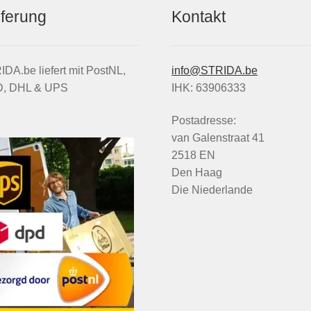
eferung
Kontakt
DA.be liefert mit PostNL,
info@STRIDA.be
, DHL & UPS
IHK: 63906333
Postadresse:
van Galenstraat 41
2518 EN
Den Haag
Die Niederlande