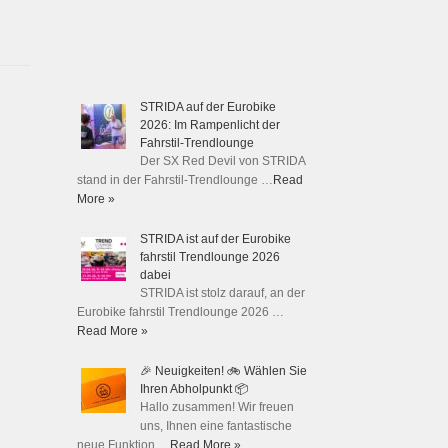
STRIDA auf der Eurobike
2026: Im Rampenlicht der
Fahrstil-Trendlounge
Der SX Red Devil von STRIDA
stand in der Fahrstil-Trendlounge …
Read
More »
STRIDA ist auf der Eurobike
fahrstil Trendlounge 2026
dabei
STRIDA ist stolz darauf, an der
Eurobike fahrstil Trendlounge 2026 …
Read More »
🎉 Neuigkeiten! 🚲 Wählen Sie
Ihren Abholpunkt 📦
Hallo zusammen! Wir freuen
uns, Ihnen eine fantastische
neue Funktion …
Read More »