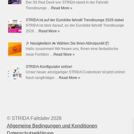
Der SX Red Devil von STRIDA stand in der Fahrstil-
Trendlounge …
Read More »
STRIDA ist auf der Eurobike fahrstil Trendlounge 2026 dabei
STRIDA ist stolz darauf, an der Eurobike fahrstil Trendlounge
2026 …
Read More »
🎉 Neuigkeiten! 🚲 Wählen Sie Ihren Abholpunkt 📦
Hallo zusammen! Wir freuen uns, Ihnen eine fantastische
neue Funktion …
Read More »
STRIDA-Konfigurator online!
Unser neuer, einzigartiger STRIDA Customizer ist jetzt online!
Nach langfristiger …
Read More »
© STRIDA Falträder 2026
Allgemeine Bedingungen und Konditionen
Datenschutzerklärung