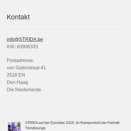
Kontakt
info@STRIDA.be
IHK: 63906333
Postadresse:
van Galenstraat 41
2518 EN
Den Haag
Die Niederlande
STRIDA auf der Eurobike 2026: Im Rampenlicht der Fahrstil-
Trendlounge