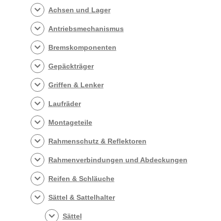
Achsen und Lager
Antriebsmechanismus
Bremskomponenten
Gepäckträger
Griffen & Lenker
Laufräder
Montageteile
Rahmenschutz & Reflektoren
Rahmenverbindungen und Abdeckungen
Reifen & Schläuche
Sättel & Sattelhalter
Sättel