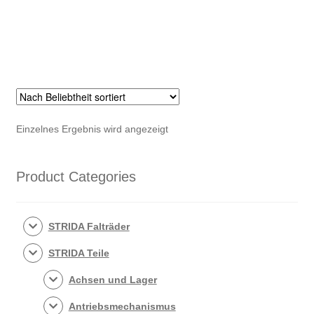
Einzelnes Ergebnis wird angezeigt
Product Categories
STRIDA Falträder
STRIDA Teile
Achsen und Lager
Antriebsmechanismus