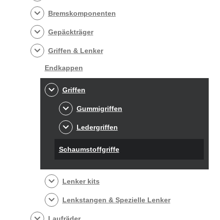
Bremskomponenten
Gepäckträger
Griffen & Lenker
Endkappen
Griffen
Gummigriffen
Ledergriffen
Schaumstoffgriffe
Lenker kits
Lenkstangen & Spezielle Lenker
Laufräder