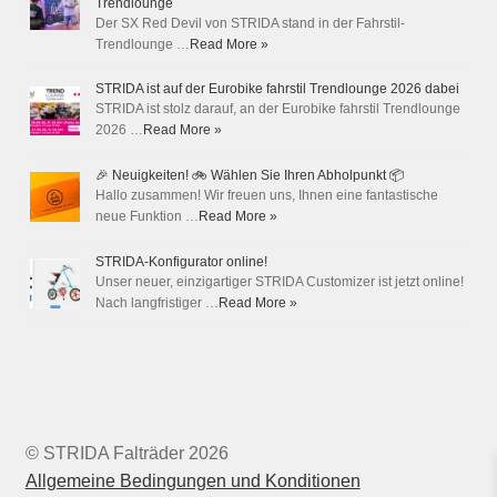
Trendlounge
Der SX Red Devil von STRIDA stand in der Fahrstil-
Trendlounge …
Read More »
STRIDA ist auf der Eurobike fahrstil Trendlounge 2026 dabei
STRIDA ist stolz darauf, an der Eurobike fahrstil Trendlounge
2026 …
Read More »
🎉 Neuigkeiten! 🚲 Wählen Sie Ihren Abholpunkt 📦
Hallo zusammen! Wir freuen uns, Ihnen eine fantastische
neue Funktion …
Read More »
STRIDA-Konfigurator online!
Unser neuer, einzigartiger STRIDA Customizer ist jetzt online!
Nach langfristiger …
Read More »
© STRIDA Falträder 2026
Allgemeine Bedingungen und Konditionen