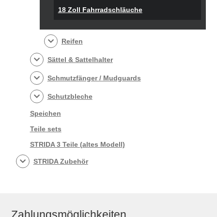
18 Zoll Fahrradschläuche
Reifen
Sättel & Sattelhalter
Schmutzfänger / Mudguards
Schutzbleche
Speichen
Teile sets
STRIDA 3 Teile (altes Modell)
STRIDA Zubehör
Zahlungsmöglichkeiten