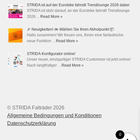
STRIDA ist auf der Eurobike fahrstil Trendlounge 2026 dabei
STRIDA ist stolz darauf, an der Eurobike fahrstil Trendlounge
2026 …
Read More »
🎉 Neuigkeiten! 🚲 Wählen Sie Ihren Abholpunkt 📦
Hallo zusammen! Wir freuen uns, Ihnen eine fantastische
neue Funktion …
Read More »
STRIDA-Konfigurator online!
Unser neuer, einzigartiger STRIDA Customizer ist jetzt online!
Nach langfristiger …
Read More »
© STRIDA Falträder 2026
Allgemeine Bedingungen und Konditionen
Datenschutzerklärung
0