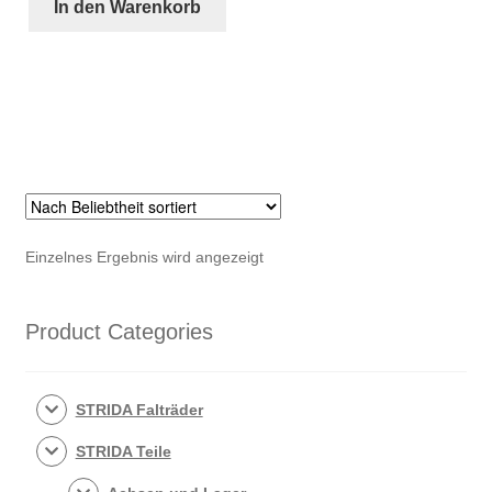
Schläuch
In den Warenkorb
für
STRIDA
Menge
Einzelnes Ergebnis wird angezeigt
Product Categories
STRIDA Falträder
STRIDA Teile