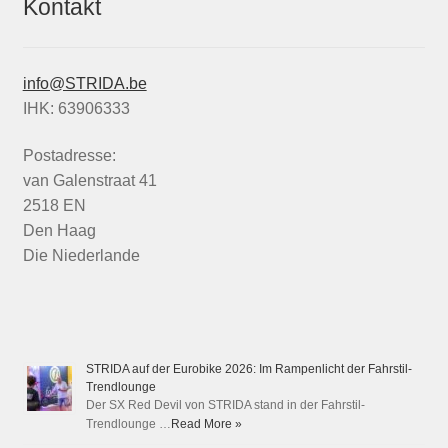
Kontakt
info@STRIDA.be
IHK: 63906333
Postadresse:
van Galenstraat 41
2518 EN
Den Haag
Die Niederlande
STRIDA auf der Eurobike 2026: Im Rampenlicht der Fahrstil-
Trendlounge
Der SX Red Devil von STRIDA stand in der Fahrstil-
Trendlounge …
Read More »