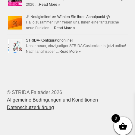
2026 …
Read More »
🎉 Neuigkeiten! 🚲 Wählen Sie Ihren Abholpunkt 📦
Hallo zusammen! Wir freuen uns, Ihnen eine fantastische
neue Funktion …
Read More »
STRIDA-Konfigurator online!
Unser neuer, einzigartiger STRIDA Customizer ist jetzt online!
Nach langfristiger …
Read More »
© STRIDA Falträder 2026
Allgemeine Bedingungen und Konditionen
Datenschutzerklärung
0