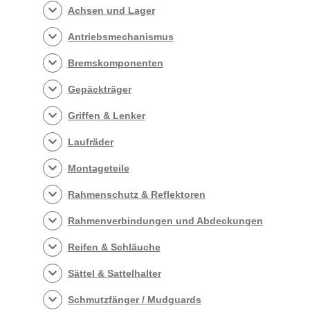
Achsen und Lager
Antriebsmechanismus
Bremskomponenten
Gepäckträger
Griffen & Lenker
Laufräder
Montageteile
Rahmenschutz & Reflektoren
Rahmenverbindungen und Abdeckungen
Reifen & Schläuche
Sättel & Sattelhalter
Schmutzfänger / Mudguards