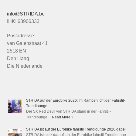
info@STRIDA.be
IHK: 63906333
Postadresse:
van Galenstraat 41
2518 EN
Den Haag
Die Niederlande
STRIDA auf der Eurobike 2026: Im Rampenlicht der Fahrstil-
Trendlounge
Der SX Red Devil von STRIDA stand in der Fahrstil-
Trendlounge …
Read More »
STRIDA ist auf der Eurobike fahrstil Trendlounge 2026 dabei
STRIDA ist stolz darauf, an der Eurobike fahrstil Trendlounge