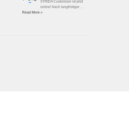
STRIDA Customizer ist jetzt
online! Nach langfristiger …
Read More »