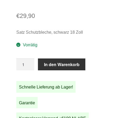
€
29,90
Satz Schutzbleche, schwarz 18 Zoll
Vorrätig
Satz
In den Warenkorb
Schutzbleche,
schwarz
18
Schnelle Lieferung ab Lager!
Zoll
Menge
Garantie