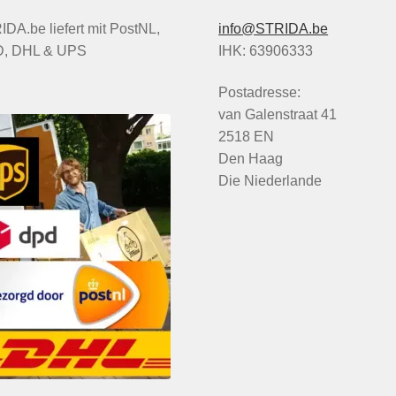
DA.be liefert mit PostNL,
info@STRIDA.be
, DHL & UPS
IHK: 63906333
Postadresse:
van Galenstraat 41
2518 EN
Den Haag
Die Niederlande