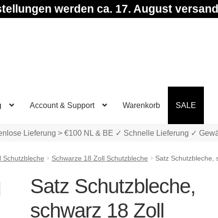
tellungen werden ca. 17. August versand
g
Account & Support
Warenkorb
SALE
enlose Lieferung > €100 NL & BE ✓ Schnelle Lieferung ✓ Gewä
l Schutzbleche
Schwarze 18 Zoll Schutzbleche
Satz Schutzbleche, 
Satz Schutzbleche,
schwarz 18 Zoll