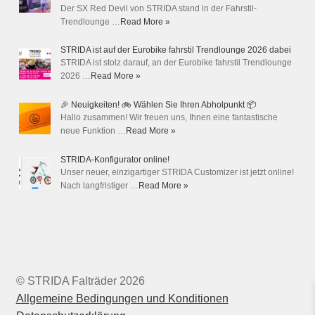
Der SX Red Devil von STRIDA stand in der Fahrstil-
Trendlounge …
Read More »
STRIDA ist auf der Eurobike fahrstil Trendlounge 2026 dabei
STRIDA ist stolz darauf, an der Eurobike fahrstil Trendlounge
2026 …
Read More »
🎉 Neuigkeiten! 🚲 Wählen Sie Ihren Abholpunkt 📦
Hallo zusammen! Wir freuen uns, Ihnen eine fantastische
neue Funktion …
Read More »
STRIDA-Konfigurator online!
Unser neuer, einzigartiger STRIDA Customizer ist jetzt online!
Nach langfristiger …
Read More »
© STRIDA Falträder 2026
Allgemeine Bedingungen und Konditionen