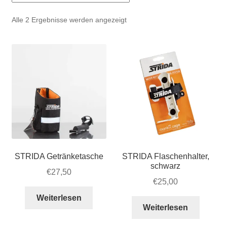
Account & Support
auskla
Nach
Alle 2 Ergebnisse werden angezeigt
Warenkorb
Beliebtheit
sortiert
SALE
STRIDA Getränketasche
STRIDA Flaschenhalter,
schwarz
€
27,50
€
25,00
Weiterlesen
Weiterlesen