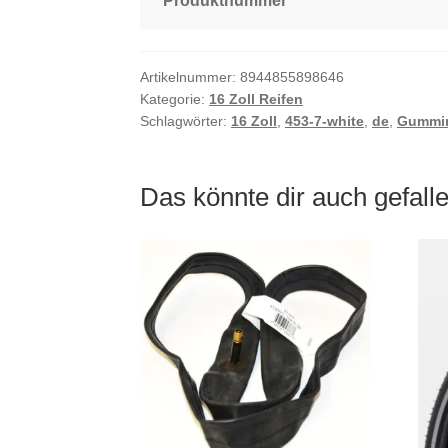
Produktnummer
Artikelnummer:
8944855898646
Kategorie:
16 Zoll Reifen
Schlagwörter:
16 Zoll
,
453-7-white
,
de
,
Gummir
Das könnte dir auch gefal