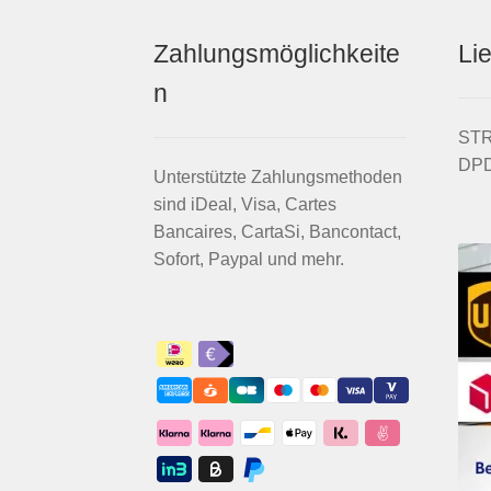
Zahlungsmöglichkeite
Li
n
STRI
DPD
Unterstützte Zahlungsmethoden
sind iDeal, Visa, Cartes
Bancaires, CartaSi, Bancontact,
Sofort, Paypal und mehr.