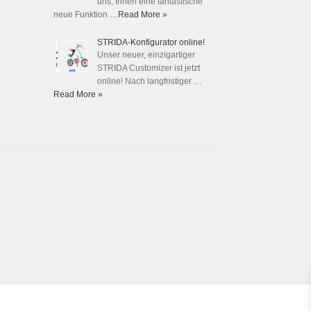
uns, Ihnen eine fantastische
neue Funktion …
Read More »
STRIDA-Konfigurator online!
Unser neuer, einzigartiger
STRIDA Customizer ist jetzt
online! Nach langfristiger …
Read More »