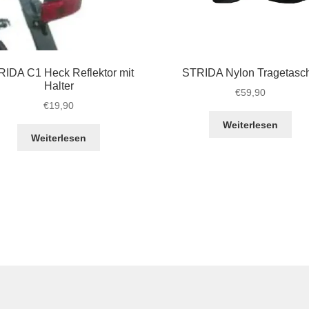
IDA C1 Heck Reflektor mit
STRIDA Nylon Tragetasc
Halter
€
59,90
€
19,90
Weiterlesen
Weiterlesen