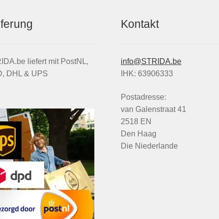
eferung
Kontakt
DA.be liefert mit PostNL,
info@STRIDA.be
, DHL & UPS
IHK: 63906333
Postadresse:
van Galenstraat 41
2518 EN
Den Haag
Die Niederlande