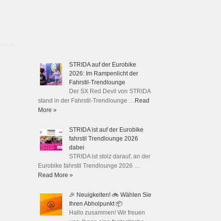
STRIDA auf der Eurobike
2026: Im Rampenlicht der
Fahrstil-Trendlounge
Der SX Red Devil von STRIDA
stand in der Fahrstil-Trendlounge …
Read
More »
STRIDA ist auf der Eurobike
fahrstil Trendlounge 2026
dabei
STRIDA ist stolz darauf, an der
Eurobike fahrstil Trendlounge 2026 …
Read More »
🎉 Neuigkeiten! 🚲 Wählen Sie
Ihren Abholpunkt 📦
Hallo zusammen! Wir freuen