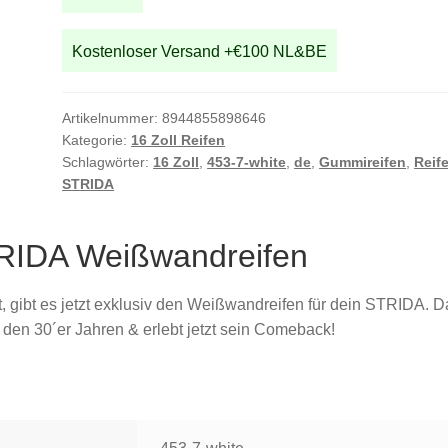
Menge
Kostenloser Versand +€100 NL&BE
Artikelnummer:
8944855898646
Kategorie:
16 Zoll Reifen
Schlagwörter:
16 Zoll
,
453-7-white
,
de
,
Gummireifen
,
Reif
STRIDA
STRIDA Weißwandreifen
, gibt es jetzt exklusiv den Weißwandreifen für dein STRIDA. D
 den 30´er Jahren & erlebt jetzt sein Comeback!