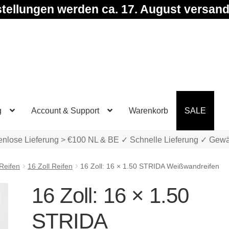
tellungen werden ca. 17. August versand
g
Account & Support
Warenkorb
SALE
enlose Lieferung > €100 NL & BE ✓ Schnelle Lieferung ✓ Gewä
Reifen
16 Zoll Reifen
16 Zoll: 16 × 1.50 STRIDA Weißwandreifen
16 Zoll: 16 × 1.50
STRIDA