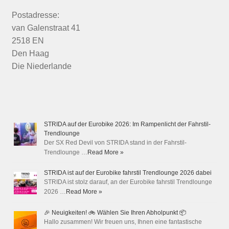
Postadresse:
van Galenstraat 41
2518 EN
Den Haag
Die Niederlande
STRIDA auf der Eurobike 2026: Im Rampenlicht der Fahrstil-
Trendlounge
Der SX Red Devil von STRIDA stand in der Fahrstil-
Trendlounge …
Read More »
STRIDA ist auf der Eurobike fahrstil Trendlounge 2026 dabei
STRIDA ist stolz darauf, an der Eurobike fahrstil Trendlounge
2026 …
Read More »
🎉 Neuigkeiten! 🚲 Wählen Sie Ihren Abholpunkt 📦
Hallo zusammen! Wir freuen uns, Ihnen eine fantastische