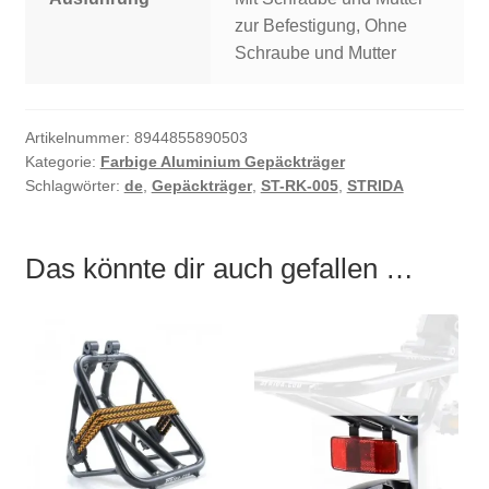
zur Befestigung, Ohne
Schraube und Mutter
Artikelnummer:
8944855890503
Kategorie:
Farbige Aluminium Gepäckträger
Schlagwörter:
de
,
Gepäckträger
,
ST-RK-005
,
STRIDA
Das könnte dir auch gefallen …