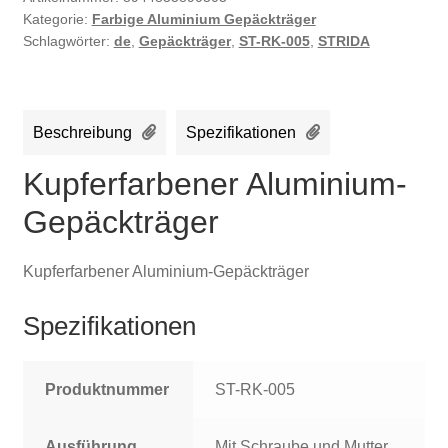
Kategorie:
Farbige Aluminium Gepäckträger
Schlagwörter:
de
,
Gepäckträger
,
ST-RK-005
,
STRIDA
Beschreibung
Spezifikationen
Kupferfarbener Aluminium-
Gepäckträger
Kupferfarbener Aluminium-Gepäckträger
Spezifikationen
Produktnummer
ST-RK-005
Ausführung
Mit Schraube und Mutter