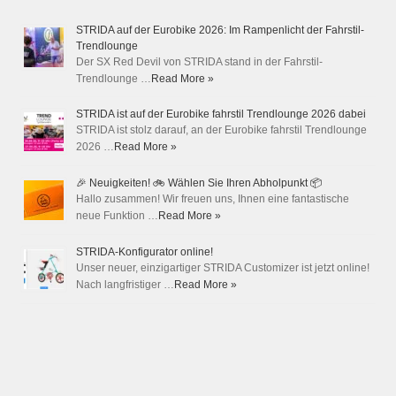
STRIDA auf der Eurobike 2026: Im Rampenlicht der Fahrstil-
Trendlounge
Der SX Red Devil von STRIDA stand in der Fahrstil-
Trendlounge …
Read More »
STRIDA ist auf der Eurobike fahrstil Trendlounge 2026 dabei
STRIDA ist stolz darauf, an der Eurobike fahrstil Trendlounge
2026 …
Read More »
🎉 Neuigkeiten! 🚲 Wählen Sie Ihren Abholpunkt 📦
Hallo zusammen! Wir freuen uns, Ihnen eine fantastische
neue Funktion …
Read More »
STRIDA-Konfigurator online!
Unser neuer, einzigartiger STRIDA Customizer ist jetzt online!
Nach langfristiger …
Read More »