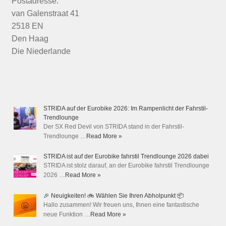
Postadresse:
van Galenstraat 41
2518 EN
Den Haag
Die Niederlande
STRIDA auf der Eurobike 2026: Im Rampenlicht der Fahrstil-
Trendlounge
Der SX Red Devil von STRIDA stand in der Fahrstil-
Trendlounge …
Read More »
STRIDA ist auf der Eurobike fahrstil Trendlounge 2026 dabei
STRIDA ist stolz darauf, an der Eurobike fahrstil Trendlounge
2026 …
Read More »
🎉 Neuigkeiten! 🚲 Wählen Sie Ihren Abholpunkt 📦
Hallo zusammen! Wir freuen uns, Ihnen eine fantastische
neue Funktion …
Read More »