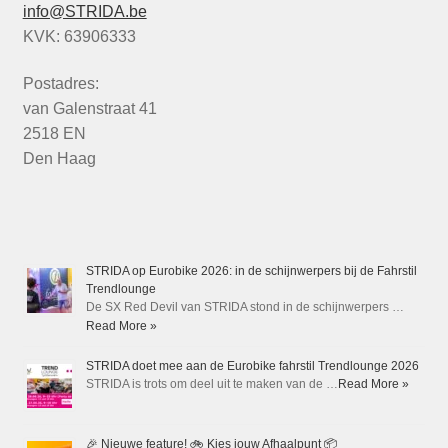
info@STRIDA.be
KVK: 63906333
Postadres:
van Galenstraat 41
2518 EN
Den Haag
STRIDA op Eurobike 2026: in de schijnwerpers bij de Fahrstil
Trendlounge
De SX Red Devil van STRIDA stond in de schijnwerpers …
Read More »
STRIDA doet mee aan de Eurobike fahrstil Trendlounge 2026
STRIDA is trots om deel uit te maken van de …
Read More »
🎉 Nieuwe feature! 🚲 Kies jouw Afhaalpunt 📦