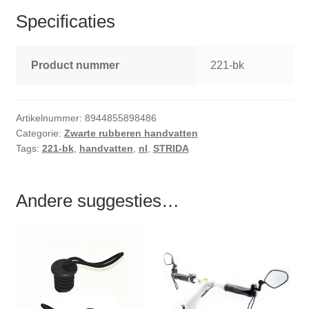
Specificaties
Product nummer
221-bk
Artikelnummer:
8944855898486
Categorie:
Zwarte rubberen handvatten
Tags:
221-bk
,
handvatten
,
nl
,
STRIDA
Andere suggesties…