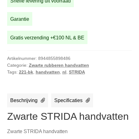
Snelle levering uit voorraad
Garantie
Gratis verzending +€100 NL & BE
Artikelnummer:
8944855898486
Categorie:
Zwarte rubberen handvatten
Tags:
221-bk
,
handvatten
,
nl
,
STRIDA
Beschrijving
Specificaties
Zwarte STRIDA handvatten
Zwarte STRIDA handvatten