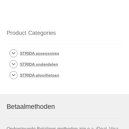
Product Categories
STRIDA accessoires
STRIDA onderdelen
STRIDA plooifietsen
Betaalmethoden
Ondersteunde Betalings methoden zijn o.a. iDeal, Visa,