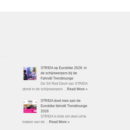
STRIDA op Eurobike 2026: in
de schijnwerpers bij de
Fahrstil Trendlounge
De SX Red Devil van STRIDA
stond in de schijnwerpers …
Read More »
STRIDA doet mee aan de
Eurobike fahrstil Trendlounge
2026
STRIDA is trots om deel uit te
maken van de …
Read More »