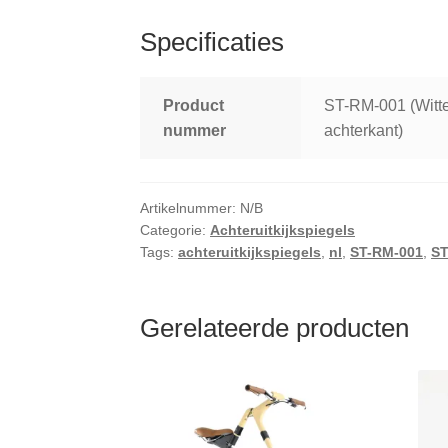
Specificaties
Product
ST-RM-001 (Witte
nummer
achterkant)
Artikelnummer:
N/B
Categorie:
Achteruitkijkspiegels
Tags:
achteruitkijkspiegels
,
nl
,
ST-RM-001
,
S
Gerelateerde producten