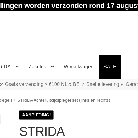
llingen worden verzonden rond 17 augus
RIDA
Zakelijk
Winkelwagen
SALE
🎉 Gratis verzending > €100 NL & BE ✓ Snelle levering ✓ Garan
piegels
STRIDA Achteruitkijkspiegel set (links en rechts)
AANBIEDING!
STRIDA