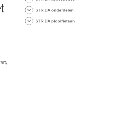
t
STRIDA onderdelen
STRIDA plooifietsen
art,