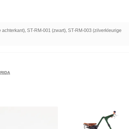
 achterkant), ST-RM-001 (zwart), ST-RM-003 (zilverkleurige
TRIDA