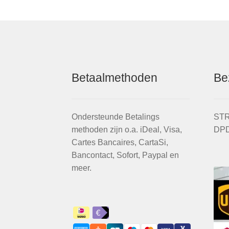
Betaalmethoden
Be
Ondersteunde Betalings
STR
methoden zijn o.a. iDeal, Visa,
DPD
Cartes Bancaires, CartaSi,
Bancontact, Sofort, Paypal en
meer.