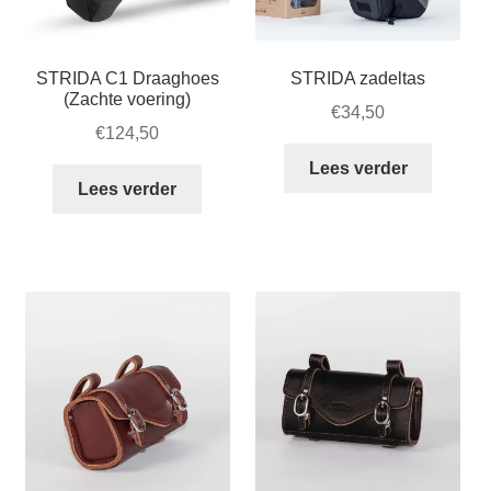
STRIDA C1 Draaghoes
STRIDA zadeltas
(Zachte voering)
€
34,50
€
124,50
Lees verder
Lees verder