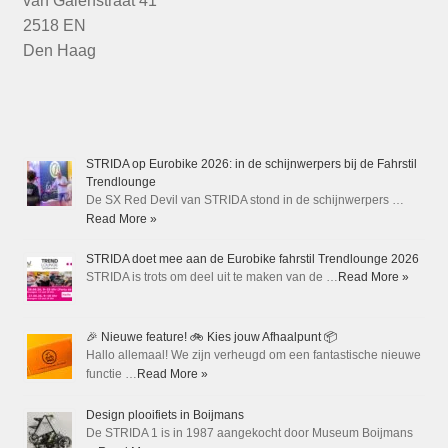
van Galenstraat 41
2518 EN
Den Haag
STRIDA op Eurobike 2026: in de schijnwerpers bij de Fahrstil
Trendlounge
De SX Red Devil van STRIDA stond in de schijnwerpers …
Read More »
STRIDA doet mee aan de Eurobike fahrstil Trendlounge 2026
STRIDA is trots om deel uit te maken van de …
Read More »
🎉 Nieuwe feature! 🚲 Kies jouw Afhaalpunt 📦
Hallo allemaal! We zijn verheugd om een fantastische nieuwe
functie …
Read More »
Design plooifiets in Boijmans
De STRIDA 1 is in 1987 aangekocht door Museum Boijmans