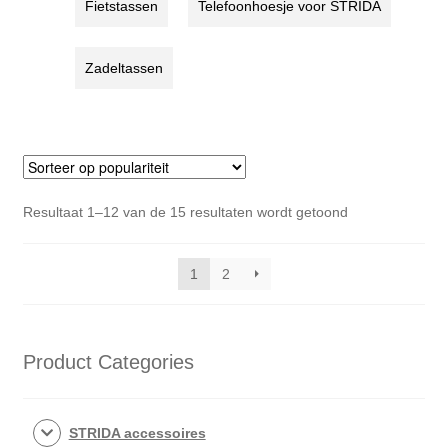
Fietstassen
Telefoonhoesje voor STRIDA
Zadeltassen
Gesorteerd
Resultaat 1–12 van de 15 resultaten wordt getoond
op
populariteit
1
2
Product Categories
STRIDA accessoires