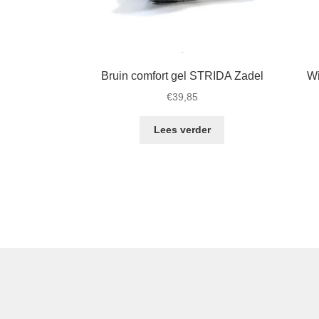
Bruin comfort gel STRIDA Zadel
Wi
€
39,85
Lees verder