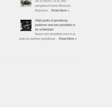
De STRIDA 1 is in 1987
aangekocht door Museum
Boijmans …
Read More »
Altijd gratis of goedkoop
parkeren met een plooifiets in
de achterbak!
Neem een plooifiets mee in je
auto en parkeer goedkoop …
Read More »