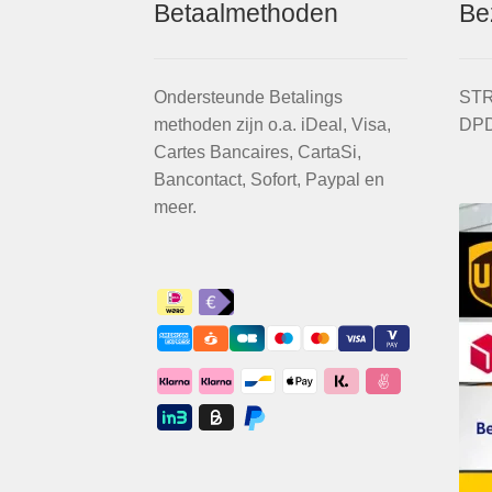
Betaalmethoden
Be
Ondersteunde Betalings
STR
methoden zijn o.a. iDeal, Visa,
DPD
Cartes Bancaires, CartaSi,
Bancontact, Sofort, Paypal en
meer.