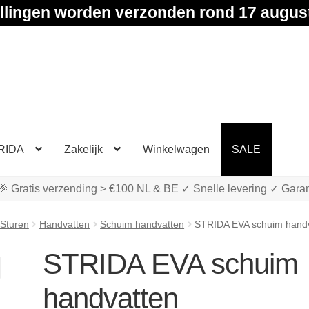
llingen worden verzonden rond 17 augus
RIDA
Zakelijk
Winkelwagen
SALE
🎉 Gratis verzending > €100 NL & BE ✓ Snelle levering ✓ Garan
 Sturen
Handvatten
Schuim handvatten
STRIDA EVA schuim hand
STRIDA EVA schuim
handvatten