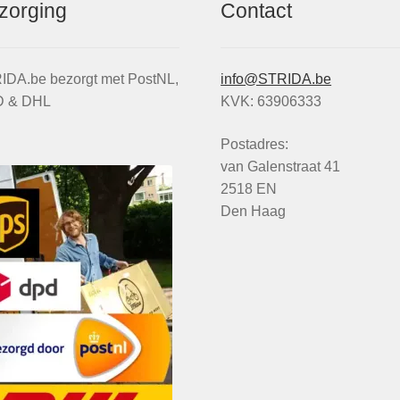
zorging
Contact
IDA.be bezorgt met PostNL,
info@STRIDA.be
 & DHL
KVK: 63906333
Postadres:
van Galenstraat 41
2518 EN
Den Haag