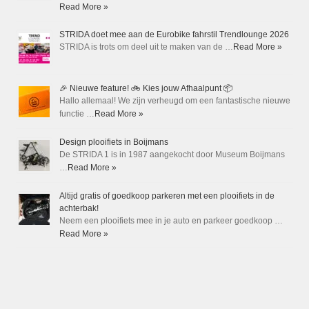
Read More »
STRIDA doet mee aan de Eurobike fahrstil Trendlounge 2026
STRIDA is trots om deel uit te maken van de …
Read More »
🎉 Nieuwe feature! 🚲 Kies jouw Afhaalpunt 📦
Hallo allemaal! We zijn verheugd om een fantastische nieuwe
functie …
Read More »
Design plooifiets in Boijmans
De STRIDA 1 is in 1987 aangekocht door Museum Boijmans
…
Read More »
Altijd gratis of goedkoop parkeren met een plooifiets in de
achterbak!
Neem een plooifiets mee in je auto en parkeer goedkoop …
Read More »