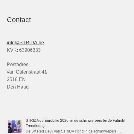
Contact
info@STRIDA.be
KVK: 63906333
Postadres:
van Galenstraat 41
2518 EN
Den Haag
STRIDA op Eurobike 2026: in de schijnwerpers bij de Fahrstil
Trendlounge
De SX Red Devil van STRIDA stond in de schijnwerpers …