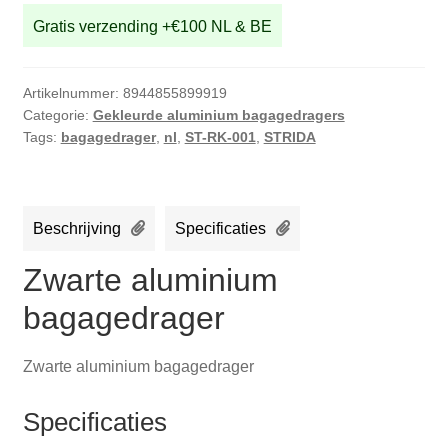
Gratis verzending +€100 NL & BE
Artikelnummer:
8944855899919
Categorie:
Gekleurde aluminium bagagedragers
Tags:
bagagedrager
,
nl
,
ST-RK-001
,
STRIDA
Beschrijving
Specificaties
Zwarte aluminium
bagagedrager
Zwarte aluminium bagagedrager
Specificaties