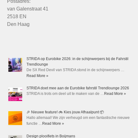
Postadres:
van Galenstraat 41
2518 EN
Den Haag
STRIDA op Eurobike 2026: in de schijnwerpers bij de Fahrstil
Trendlounge
De SX Red Devil van STRIDA stond in de schijnwerpers …
Read More »
STRIDA doet mee aan de Eurobike fahrstil Trendlounge 2026
STRIDA is trots om deel uit te maken van de …
Read More »
🎉 Nieuwe feature! 🚲 Kies jouw Afhaalpunt 📦
Hallo allemaal! We zijn verheugd om een fantastische nieuwe
functie …
Read More »
Design plooifiets in Boijmans