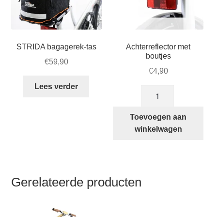
STRIDA bagagerek-tas
Achterreflector met
boutjes
€
59,90
€
4,90
Lees verder
Achterreflector
met
boutjes
Toevoegen aan
aantal
winkelwagen
Gerelateerde producten