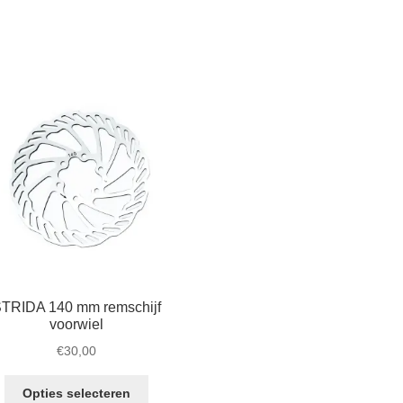
TRIDA 140 mm remschijf
voorwiel
€
30,00
Dit
Opties selecteren