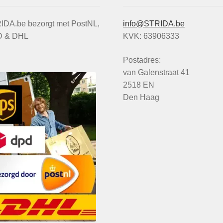
IDA.be bezorgt met PostNL,
info@STRIDA.be
 & DHL
KVK: 63906333
Postadres:
van Galenstraat 41
2518 EN
Den Haag