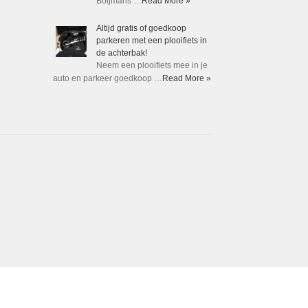
Boijmans …
Read More »
Altijd gratis of goedkoop
parkeren met een plooifiets in
de achterbak!
Neem een plooifiets mee in je
auto en parkeer goedkoop …
Read More »