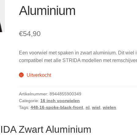
Aluminium
€
54,90
Een voorwiel met spaken in zwart aluminium. Dit wiel i
compatibel met alle STRIDA modellen met remschijve
Uitverkocht
Artikelnummer:
8944855900349
Categorie:
16 inch voorwielen
Tags:
448-16-spoke-black-front
,
nl
,
wiel
,
wielen
RIDA Zwart Aluminium