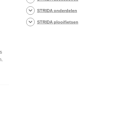
STRIDA onderdelen
STRIDA plooifietsen
s
n.