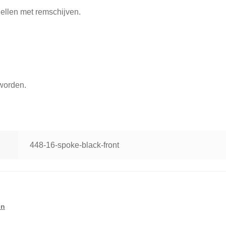
ellen met remschijven.
 worden.
448-16-spoke-black-front
en