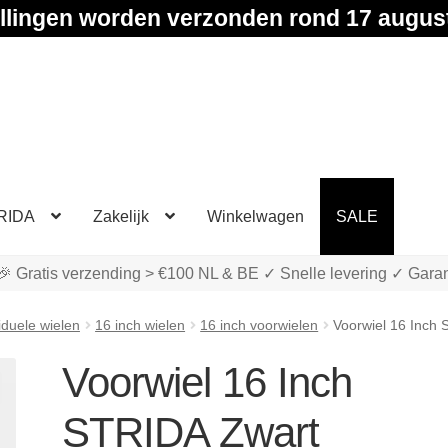
llingen worden verzonden rond 17 augus
RIDA
Zakelijk
Winkelwagen
SALE
🎉 Gratis verzending > €100 NL & BE ✓ Snelle levering ✓ Garan
iduele wielen
16 inch wielen
16 inch voorwielen
Voorwiel 16 Inch
Voorwiel 16 Inch
STRIDA Zwart