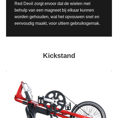
Red Devil zorgt ervoor dat de wielen met
behulp van een magneet bij elkaar kunnen
worden gehouden, wat het opvouwen snel en
eenvoudig maakt, voor ultiem gebruiksgemak.
Kickstand