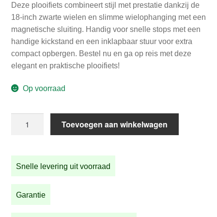
Deze plooifiets combineert stijl met prestatie dankzij de
18-inch zwarte wielen en slimme wielophanging met een
magnetische sluiting. Handig voor snelle stops met een
handige kickstand en een inklapbaar stuur voor extra
compact opbergen. Bestel nu en ga op reis met deze
elegant en praktische plooifiets!
Op voorraad
STRIDA
Toevoegen aan winkelwagen
SX
Red
Devil
Snelle levering uit voorraad
aantal
Garantie