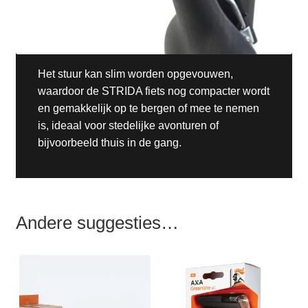
Het stuur kan slim worden opgevouwen,
waardoor de STRIDA fiets nog compacter wordt
en gemakkelijk op te bergen of mee te nemen
is, ideaal voor stedelijke avonturen of
bijvoorbeeld thuis in de gang.
Andere suggesties…