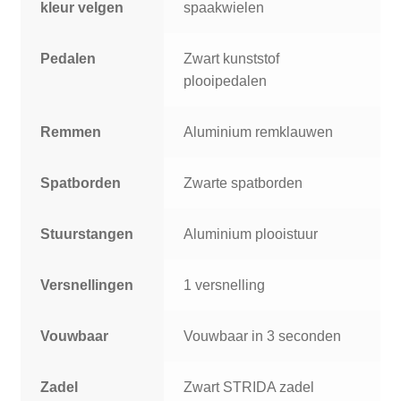
kleur velgen
spaakwielen
Pedalen
Zwart kunststof
plooipedalen
Remmen
Aluminium remklauwen
Spatborden
Zwarte spatborden
Stuurstangen
Aluminium plooistuur
Versnellingen
1 versnelling
Vouwbaar
Vouwbaar in 3 seconden
Zadel
Zwart STRIDA zadel