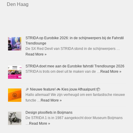
Den Haag
STRIDA op Eurobike 2026: in de schijnwerpers bij de Fahrstil
Trendlounge
De SX Red Devil van STRIDA stond in de schijnwerpers …
Read More »
STRIDA doet mee aan de Eurobike fahrstil Trendlounge 2026
STRIDA is trots om deel uit te maken van de …
Read More »
🎉 Nieuwe feature! 🚲 Kies jouw Afhaalpunt 📦
Hallo allemaal! We zijn verheugd om een fantastische nieuwe
functie …
Read More »
Design plooifiets in Boijmans
De STRIDA 1 is in 1987 aangekocht door Museum Boijmans
…
Read More »