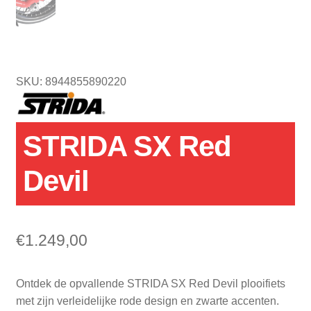
SKU: 8944855890220
STRIDA SX Red
Devil
€
1.249,00
Ontdek de opvallende STRIDA SX Red Devil plooifiets
met zijn verleidelijke rode design en zwarte accenten.