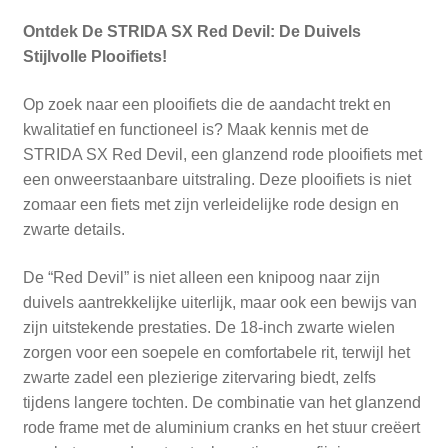
Ontdek De STRIDA SX Red Devil: De Duivels
Stijlvolle Plooifiets!
Op zoek naar een plooifiets die de aandacht trekt en
kwalitatief en functioneel is? Maak kennis met de
STRIDA SX Red Devil, een glanzend rode plooifiets met
een onweerstaanbare uitstraling. Deze plooifiets is niet
zomaar een fiets met zijn verleidelijke rode design en
zwarte details.
De “Red Devil” is niet alleen een knipoog naar zijn
duivels aantrekkelijke uiterlijk, maar ook een bewijs van
zijn uitstekende prestaties. De 18-inch zwarte wielen
zorgen voor een soepele en comfortabele rit, terwijl het
zwarte zadel een plezierige zitervaring biedt, zelfs
tijdens langere tochten. De combinatie van het glanzend
rode frame met de aluminium cranks en het stuur creëert