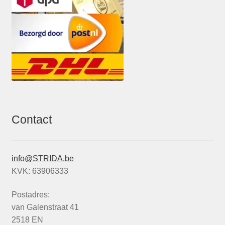
Contact
info@STRIDA.be
KVK: 63906333
Postadres:
van Galenstraat 41
2518 EN