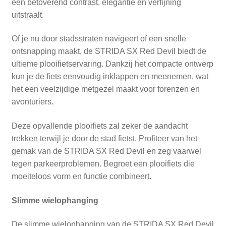
een betoverend contrast. elegantie en verfijning
uitstraalt.
Of je nu door stadsstraten navigeert of een snelle
ontsnapping maakt, de STRIDA SX Red Devil biedt de
ultieme plooifietservaring. Dankzij het compacte ontwerp
kun je de fiets eenvoudig inklappen en meenemen, wat
het een veelzijdige metgezel maakt voor forenzen en
avonturiers.
Deze opvallende plooifiets zal zeker de aandacht
trekken terwijl je door de stad fietst. Profiteer van het
gemak van de STRIDA SX Red Devil en zeg vaarwel
tegen parkeerproblemen. Begroet een plooifiets die
moeiteloos vorm en functie combineert.
Slimme wielophanging
De slimme wielophanging van de STRIDA SX Red Devil