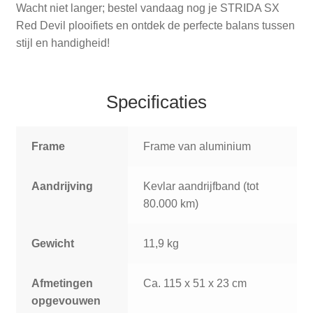
Wacht niet langer; bestel vandaag nog je STRIDA SX
Red Devil plooifiets en ontdek de perfecte balans tussen
stijl en handigheid!
Specificaties
Frame
Frame van aluminium
Aandrijving
Kevlar aandrijfband (tot
80.000 km)
Gewicht
11,9 kg
Afmetingen
Ca. 115 x 51 x 23 cm
opgevouwen