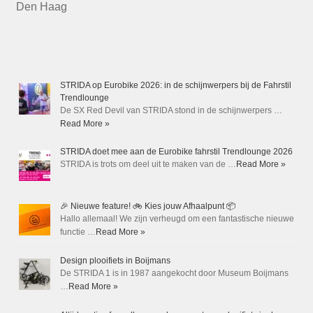
Den Haag
STRIDA op Eurobike 2026: in de schijnwerpers bij de Fahrstil
Trendlounge
De SX Red Devil van STRIDA stond in de schijnwerpers …
Read More »
STRIDA doet mee aan de Eurobike fahrstil Trendlounge 2026
STRIDA is trots om deel uit te maken van de …
Read More »
🎉 Nieuwe feature! 🚲 Kies jouw Afhaalpunt 📦
Hallo allemaal! We zijn verheugd om een fantastische nieuwe
functie …
Read More »
Design plooifiets in Boijmans
De STRIDA 1 is in 1987 aangekocht door Museum Boijmans
…
Read More »