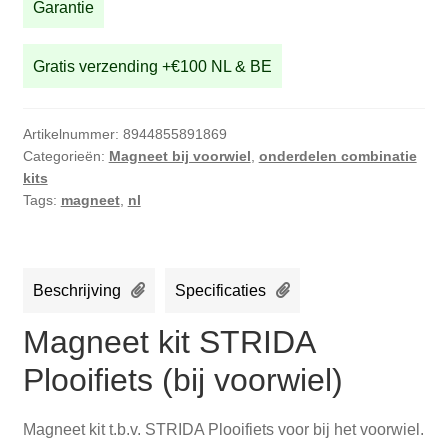
aantal
Garantie
Gratis verzending +€100 NL & BE
Artikelnummer:
8944855891869
Categorieën:
Magneet bij voorwiel
,
onderdelen combinatie
kits
Tags:
magneet
,
nl
Beschrijving
Specificaties
Magneet kit STRIDA
Plooifiets (bij voorwiel)
Magneet kit t.b.v. STRIDA Plooifiets voor bij het voorwiel.