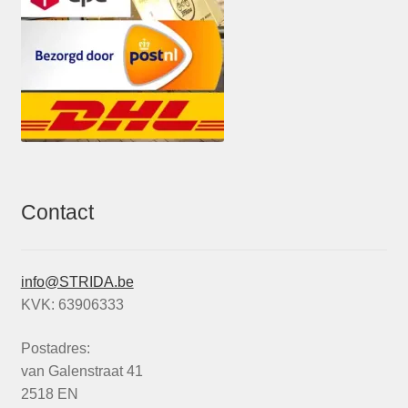
Contact
info@STRIDA.be
KVK: 63906333
Postadres:
van Galenstraat 41
2518 EN