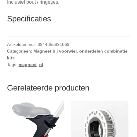
Inclusief bout / ringetjes.
Specificaties
Artikelnummer:
8944855891869
Categorieën:
Magneet bij voorwiel
,
onderdelen combinatie
kits
Tags:
magneet
,
nl
Gerelateerde producten