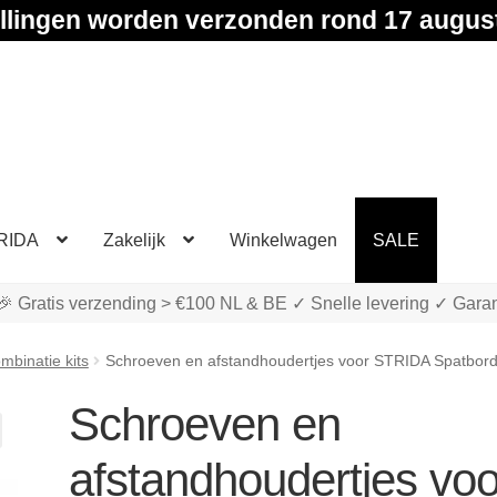
llingen worden verzonden rond 17 augus
RIDA
Zakelijk
Winkelwagen
SALE
🎉 Gratis verzending > €100 NL & BE ✓ Snelle levering ✓ Garan
mbinatie kits
Schroeven en afstandhoudertjes voor STRIDA Spatbor
Schroeven en
afstandhoudertjes voo