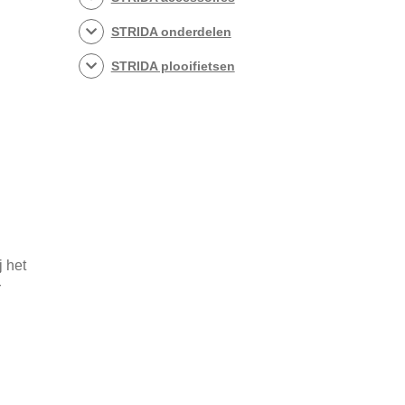
STRIDA onderdelen
STRIDA plooifietsen
j het
r