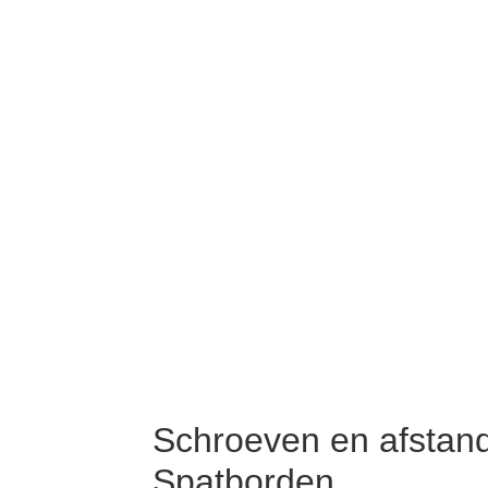
Schroeven en afstan
Spatborden