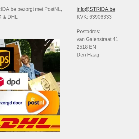
IDA.be bezorgt met PostNL,
info@STRIDA.be
 & DHL
KVK: 63906333
Postadres:
van Galenstraat 41
2518 EN
Den Haag