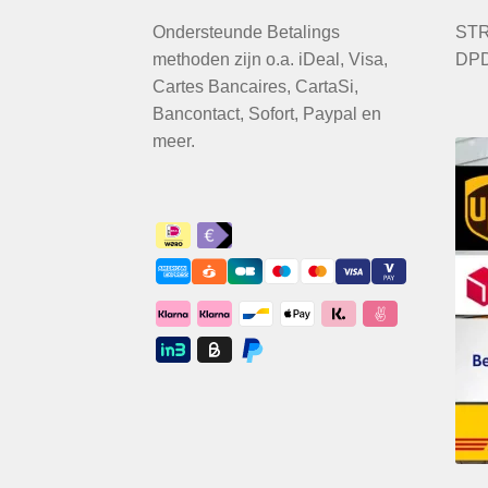
Ondersteunde Betalings
STR
methoden zijn o.a. iDeal, Visa,
DPD
Cartes Bancaires, CartaSi,
Bancontact, Sofort, Paypal en
meer.