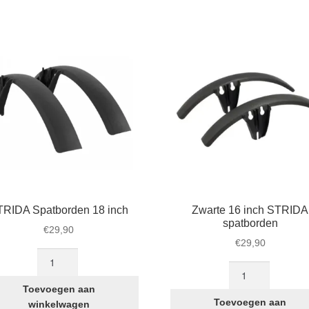
TRIDA Spatborden 18 inch
Zwarte 16 inch STRIDA
spatborden
€
29,90
€
29,90
STRIDA
Zwarte
Spatborden
16
18
Toevoegen aan
inch
inch
Toevoegen aan
winkelwagen