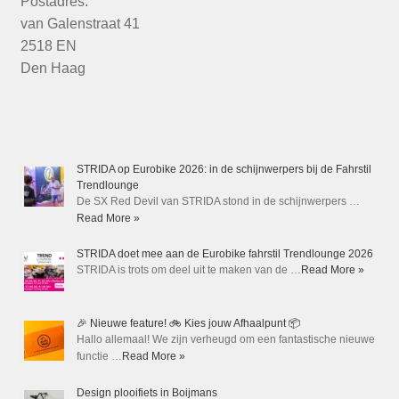
Postadres:
van Galenstraat 41
2518 EN
Den Haag
STRIDA op Eurobike 2026: in de schijnwerpers bij de Fahrstil
Trendlounge
De SX Red Devil van STRIDA stond in de schijnwerpers …
Read More »
STRIDA doet mee aan de Eurobike fahrstil Trendlounge 2026
STRIDA is trots om deel uit te maken van de …
Read More »
🎉 Nieuwe feature! 🚲 Kies jouw Afhaalpunt 📦
Hallo allemaal! We zijn verheugd om een fantastische nieuwe
functie …
Read More »
Design plooifiets in Boijmans