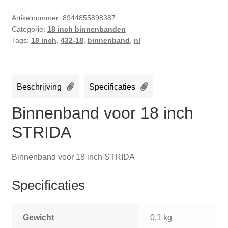
Artikelnummer:
8944855898387
Categorie:
18 inch binnenbanden
Tags:
18 inch
,
432-18
,
binnenband
,
nl
Beschrijving
Specificaties
Binnenband voor 18 inch
STRIDA
Binnenband voor 18 inch STRIDA
Specificaties
Gewicht
0,1 kg