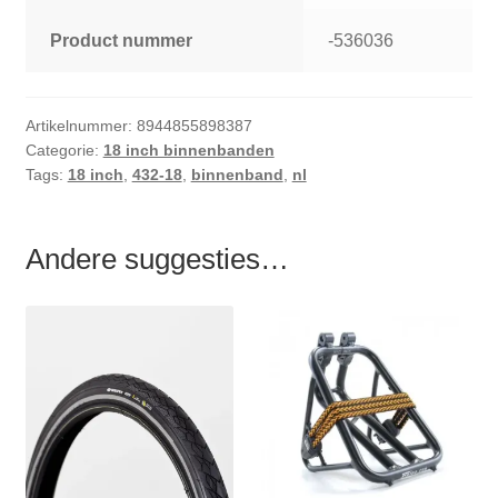
Product nummer
-536036
Artikelnummer:
8944855898387
Categorie:
18 inch binnenbanden
Tags:
18 inch
,
432-18
,
binnenband
,
nl
Andere suggesties…