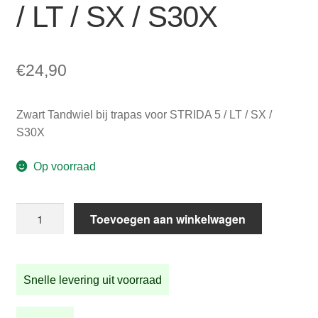
/ LT / SX / S30X
€
24,90
Zwart Tandwiel bij trapas voor STRIDA 5 / LT / SX /
S30X
Op voorraad
Zwart
Toevoegen aan winkelwagen
Tandwiel
bij
trapas
Snelle levering uit voorraad
voor
STRIDA
5