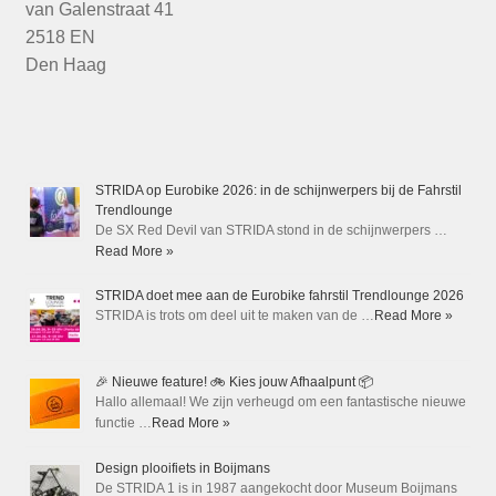
van Galenstraat 41
2518 EN
Den Haag
STRIDA op Eurobike 2026: in de schijnwerpers bij de Fahrstil
Trendlounge
De SX Red Devil van STRIDA stond in de schijnwerpers …
Read More »
STRIDA doet mee aan de Eurobike fahrstil Trendlounge 2026
STRIDA is trots om deel uit te maken van de …
Read More »
🎉 Nieuwe feature! 🚲 Kies jouw Afhaalpunt 📦
Hallo allemaal! We zijn verheugd om een fantastische nieuwe
functie …
Read More »
Design plooifiets in Boijmans
De STRIDA 1 is in 1987 aangekocht door Museum Boijmans