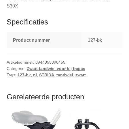
S30X
Specificaties
Product nummer
127-bk
Artikelnummer:
8944855898455
Categorie:
Zwart tandwiel voor bij trapas
Tags:
127-bk
,
nl
,
STRIDA
,
tandwiel
,
zwart
Gerelateerde producten