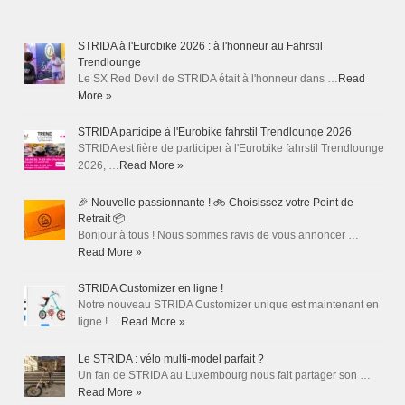
STRIDA à l'Eurobike 2026 : à l'honneur au Fahrstil
Trendlounge
Le SX Red Devil de STRIDA était à l'honneur dans …
Read
More »
STRIDA participe à l'Eurobike fahrstil Trendlounge 2026
STRIDA est fière de participer à l'Eurobike fahrstil Trendlounge
2026, …
Read More »
🎉 Nouvelle passionnante ! 🚲 Choisissez votre Point de
Retrait 📦
Bonjour à tous ! Nous sommes ravis de vous annoncer …
Read More »
STRIDA Customizer en ligne !
Notre nouveau STRIDA Customizer unique est maintenant en
ligne ! …
Read More »
Le STRIDA : vélo multi-model parfait ?
Un fan de STRIDA au Luxembourg nous fait partager son …
Read More »