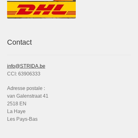
Contact
info@STRIDA.be
CCI: 63906333
Adresse postale :
van Galenstraat 41
2518 EN
La Haye
Les Pays-Bas