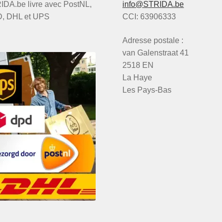
IDA.be livre avec PostNL,
info@STRIDA.be
, DHL et UPS
CCI: 63906333
Adresse postale :
van Galenstraat 41
2518 EN
La Haye
Les Pays-Bas