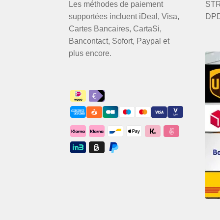
Les méthodes de paiement
STR
supportées incluent iDeal, Visa,
DPD
Cartes Bancaires, CartaSi,
Bancontact, Sofort, Paypal et
plus encore.