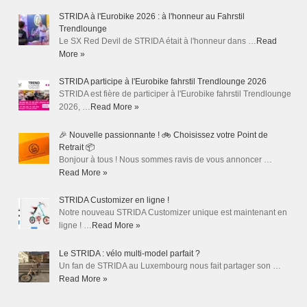
STRIDA à l'Eurobike 2026 : à l'honneur au Fahrstil
Trendlounge
Le SX Red Devil de STRIDA était à l'honneur dans …
Read
More »
STRIDA participe à l'Eurobike fahrstil Trendlounge 2026
STRIDA est fière de participer à l'Eurobike fahrstil Trendlounge
2026, …
Read More »
🎉 Nouvelle passionnante ! 🚲 Choisissez votre Point de
Retrait 📦
Bonjour à tous ! Nous sommes ravis de vous annoncer …
Read More »
STRIDA Customizer en ligne !
Notre nouveau STRIDA Customizer unique est maintenant en
ligne ! …
Read More »
Le STRIDA : vélo multi-model parfait ?
Un fan de STRIDA au Luxembourg nous fait partager son …
Read More »