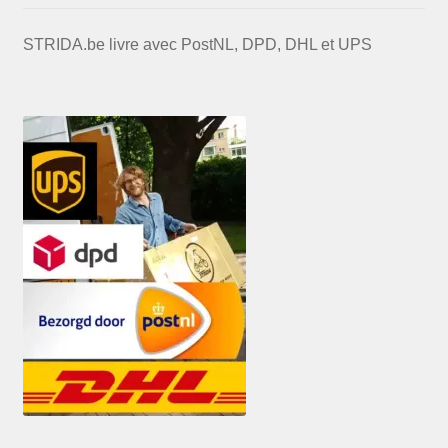
STRIDA.be livre avec PostNL, DPD, DHL et UPS