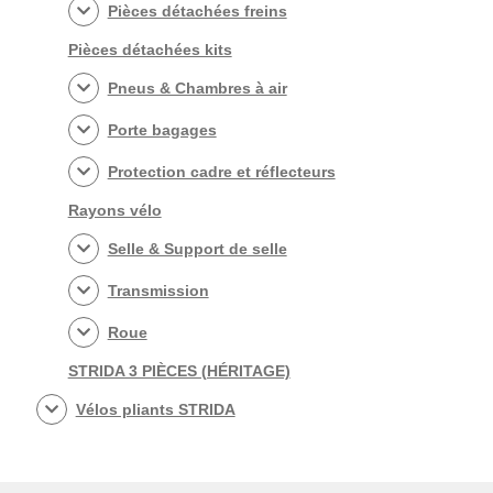
Pièces détachées freins
Pièces détachées kits
Pneus & Chambres à air
Porte bagages
Protection cadre et réflecteurs
Rayons vélo
Selle & Support de selle
Transmission
Roue
STRIDA 3 PIÈCES (HÉRITAGE)
Vélos pliants STRIDA