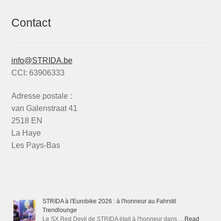
Contact
info@STRIDA.be
CCI: 63906333
Adresse postale :
van Galenstraat 41
2518 EN
La Haye
Les Pays-Bas
STRIDA à l'Eurobike 2026 : à l'honneur au Fahrstil
Trendlounge
Le SX Red Devil de STRIDA était à l'honneur dans …
Read