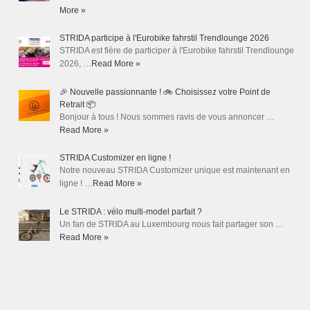
More »
STRIDA participe à l'Eurobike fahrstil Trendlounge 2026
STRIDA est fière de participer à l'Eurobike fahrstil Trendlounge
2026, …
Read More »
🎉 Nouvelle passionnante ! 🚲 Choisissez votre Point de
Retrait 📦
Bonjour à tous ! Nous sommes ravis de vous annoncer …
Read More »
STRIDA Customizer en ligne !
Notre nouveau STRIDA Customizer unique est maintenant en
ligne ! …
Read More »
Le STRIDA : vélo multi-model parfait ?
Un fan de STRIDA au Luxembourg nous fait partager son …
Read More »