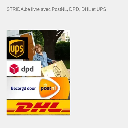
STRIDA.be livre avec PostNL, DPD, DHL et UPS