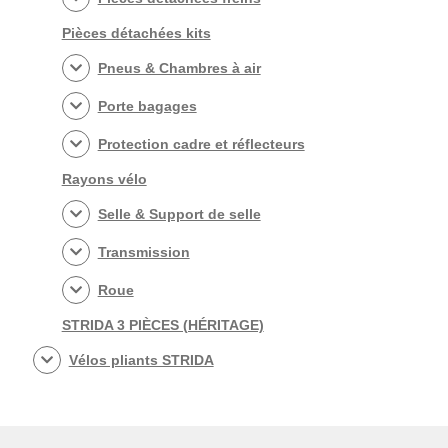
Pièces détachées kits
Pneus & Chambres à air
Porte bagages
Protection cadre et réflecteurs
Rayons vélo
Selle & Support de selle
Transmission
Roue
STRIDA 3 PIÈCES (HÉRITAGE)
Vélos pliants STRIDA