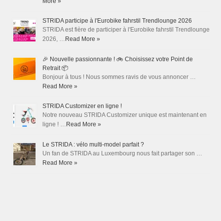
More »
STRIDA participe à l'Eurobike fahrstil Trendlounge 2026
STRIDA est fière de participer à l'Eurobike fahrstil Trendlounge
2026, …
Read More »
🎉 Nouvelle passionnante ! 🚲 Choisissez votre Point de
Retrait 📦
Bonjour à tous ! Nous sommes ravis de vous annoncer …
Read More »
STRIDA Customizer en ligne !
Notre nouveau STRIDA Customizer unique est maintenant en
ligne ! …
Read More »
Le STRIDA : vélo multi-model parfait ?
Un fan de STRIDA au Luxembourg nous fait partager son …
Read More »