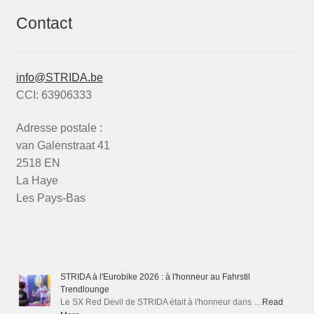
Contact
info@STRIDA.be
CCI: 63906333
Adresse postale :
van Galenstraat 41
2518 EN
La Haye
Les Pays-Bas
STRIDA à l'Eurobike 2026 : à l'honneur au Fahrstil
Trendlounge
Le SX Red Devil de STRIDA était à l'honneur dans …
Read