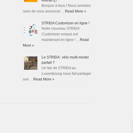
Retrait 📦
Bonjour à tous ! Nous sommes
ravis de vous annoncer …
Read More »
STRIDA Customizer en ligne !
Notre nouveau STRIDA
Customizer unique est
maintenant en ligne ! …
Read
More »
Le STRIDA : vélo multi-model
parfait ?
Un fan de STRIDA au
Luxembourg nous fait partager
son …
Read More »