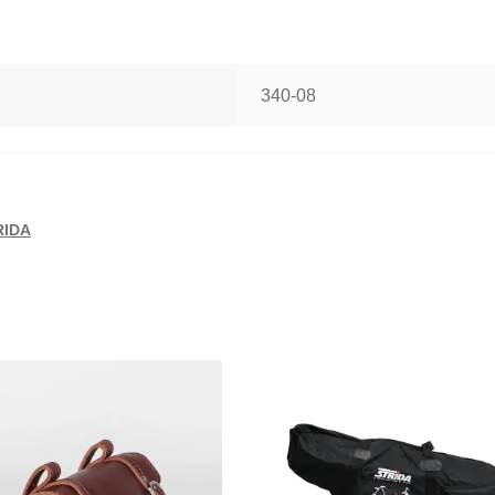
340-08
RIDA