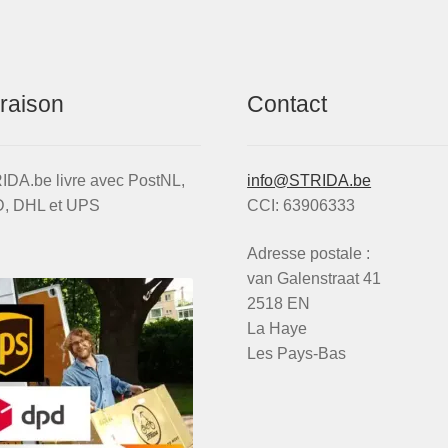
vraison
Contact
IDA.be livre avec PostNL,
info@STRIDA.be
, DHL et UPS
CCI: 63906333
Adresse postale :
van Galenstraat 41
2518 EN
La Haye
Les Pays-Bas