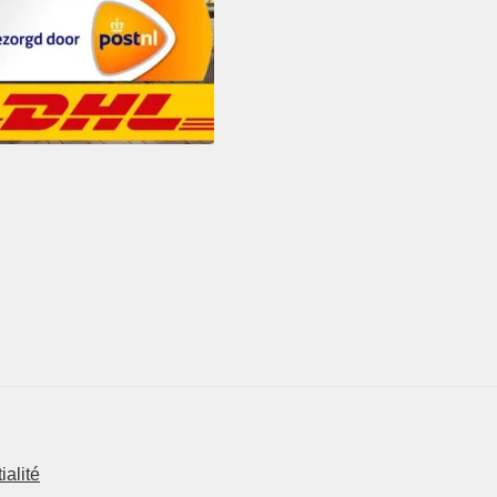
ialité