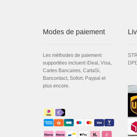
Modes de paiement
Li
Les méthodes de paiement
STR
supportées incluent iDeal, Visa,
DPD
Cartes Bancaires, CartaSi,
Bancontact, Sofort, Paypal et
plus encore.