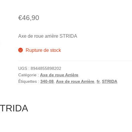
€
46,90
Axe de roue arrière STRIDA
Rupture de stock
UGS :
8944855898202
Catégorie :
Axe de roue Arrière
Étiquettes :
340-08
,
Axe de roue Arrière
,
fr
,
STRIDA
 STRIDA