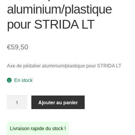
aluminium/plastique
pour STRIDA LT
€
59,50
Axe de pédalier aluminium/plastique pour STRIDA LT
En stock
quantité
Ajouter au panier
de
Axe
de
Livraison rapide du stock !
pédalier