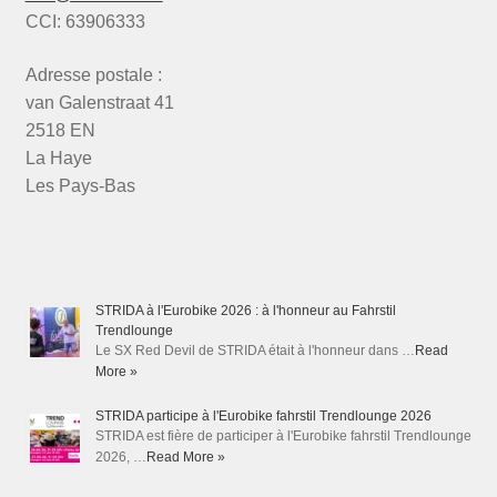
CCI: 63906333
Adresse postale :
van Galenstraat 41
2518 EN
La Haye
Les Pays-Bas
STRIDA à l'Eurobike 2026 : à l'honneur au Fahrstil
Trendlounge
Le SX Red Devil de STRIDA était à l'honneur dans …
Read
More »
STRIDA participe à l'Eurobike fahrstil Trendlounge 2026
STRIDA est fière de participer à l'Eurobike fahrstil Trendlounge
2026, …
Read More »