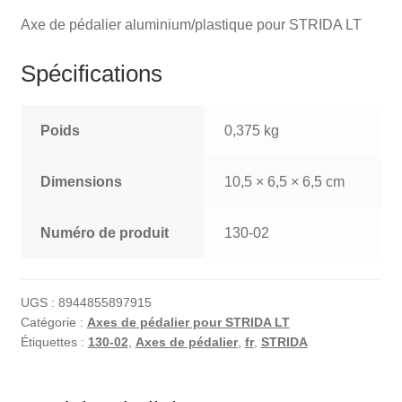
Axe de pédalier aluminium/plastique pour STRIDA LT
Spécifications
Poids
0,375 kg
Dimensions
10,5 × 6,5 × 6,5 cm
Numéro de produit
130-02
UGS :
8944855897915
Catégorie :
Axes de pédalier pour STRIDA LT
Étiquettes :
130-02
,
Axes de pédalier
,
fr
,
STRIDA