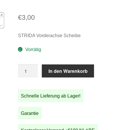
€
3,00
STRIDA Vorderachse Scheibe
Vorrätig
STRIDA
In den Warenkorb
Vorderachse
Scheibe
Menge
Schnelle Lieferung ab Lager!
Garantie