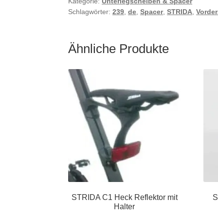
Kategorie:
Unterlegscheiben & Spacer
Schlagwörter:
239
,
de
,
Spacer
,
STRIDA
,
Vorde
Ähnliche Produkte
STRIDA C1 Heck Reflektor mit
S
Halter