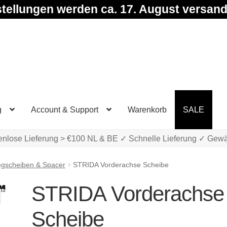
tellungen werden ca. 17. August versand
g
Account & Support
Warenkorb
SALE
enlose Lieferung > €100 NL & BE ✓ Schnelle Lieferung ✓ Gewä
egscheiben & Spacer
STRIDA Vorderachse Scheibe
STRIDA Vorderachse
Scheibe