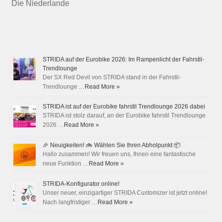
Die Niederlande
STRIDA auf der Eurobike 2026: Im Rampenlicht der Fahrstil-
Trendlounge
Der SX Red Devil von STRIDA stand in der Fahrstil-
Trendlounge …
Read More »
STRIDA ist auf der Eurobike fahrstil Trendlounge 2026 dabei
STRIDA ist stolz darauf, an der Eurobike fahrstil Trendlounge
2026 …
Read More »
🎉 Neuigkeiten! 🚲 Wählen Sie Ihren Abholpunkt 📦
Hallo zusammen! Wir freuen uns, Ihnen eine fantastische
neue Funktion …
Read More »
STRIDA-Konfigurator online!
Unser neuer, einzigartiger STRIDA Customizer ist jetzt online!
Nach langfristiger …
Read More »