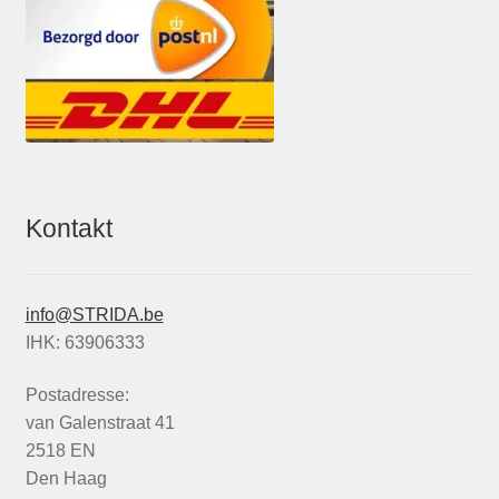
Kontakt
info@STRIDA.be
IHK: 63906333
Postadresse:
van Galenstraat 41
2518 EN
Den Haag