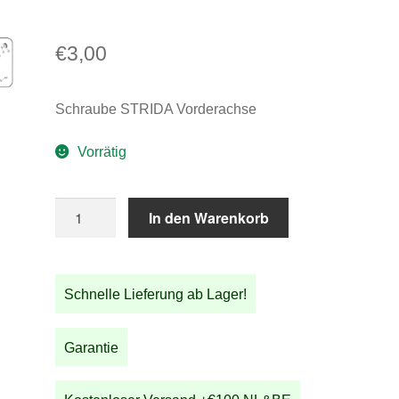
€
3,00
Schraube STRIDA Vorderachse
Vorrätig
Schraube
In den Warenkorb
STRIDA
Vorderachse
Menge
Schnelle Lieferung ab Lager!
Garantie