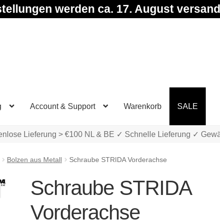
tellungen werden ca. 17. August versand
g
Account & Support
Warenkorb
SALE
enlose Lieferung > €100 NL & BE ✓ Schnelle Lieferung ✓ Gewä
Bolzen aus Metall
Schraube STRIDA Vorderachse
Schraube STRIDA
Vorderachse