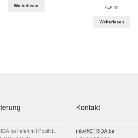
Weiterlesen
€
45,00
Weiterlesen
eferung
Kontakt
DA.be liefert mit PostNL,
info@STRIDA.be