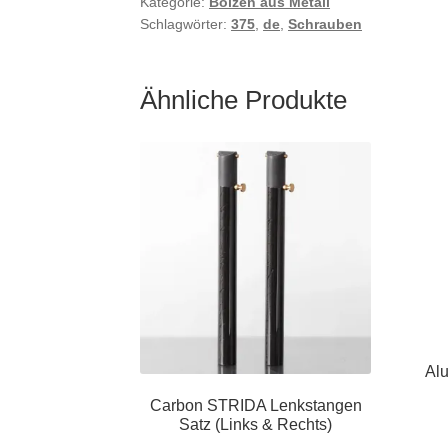
Kategorie:
Bolzen aus Metall
Schlagwörter:
375
,
de
,
Schrauben
Ähnliche Produkte
Al
Carbon STRIDA Lenkstangen
Satz (Links & Rechts)