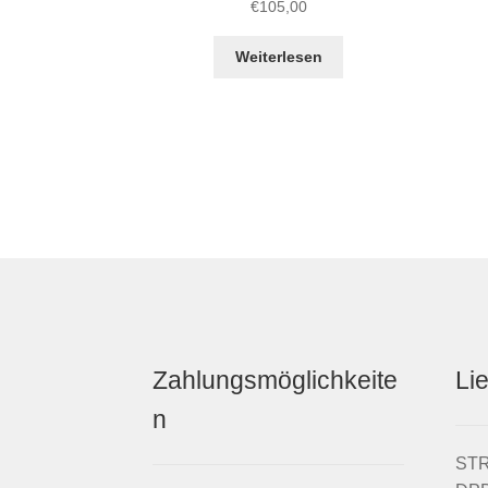
€
105,00
Weiterlesen
Zahlungsmöglichkeite
Li
n
STRI