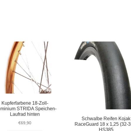
Kupferfarbene 18-Zoll-
uminium STRIDA Speichen-
Laufrad hinten
Schwalbe Reifen Kojak
€
69,90
RaceGuard 18 x 1,25 (32-3
HS385