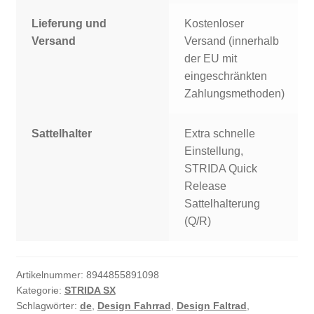
Lieferung und
Kostenloser
Versand
Versand (innerhalb
der EU mit
eingeschränkten
Zahlungsmethoden)
Sattelhalter
Extra schnelle
Einstellung,
STRIDA Quick
Release
Sattelhalterung
(Q/R)
Artikelnummer:
8944855891098
Kategorie:
STRIDA SX
Schlagwörter:
de
,
Design Fahrrad
,
Design Faltrad
,