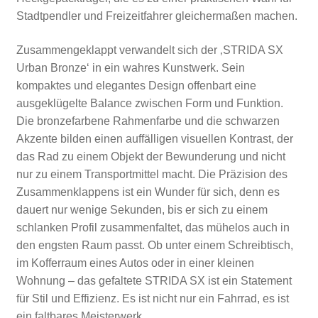
Stadtpendler und Freizeitfahrer gleichermaßen machen.
Zusammengeklappt verwandelt sich der ‚STRIDA SX
Urban Bronze‘ in ein wahres Kunstwerk. Sein
kompaktes und elegantes Design offenbart eine
ausgeklügelte Balance zwischen Form und Funktion.
Die bronzefarbene Rahmenfarbe und die schwarzen
Akzente bilden einen auffälligen visuellen Kontrast, der
das Rad zu einem Objekt der Bewunderung und nicht
nur zu einem Transportmittel macht. Die Präzision des
Zusammenklappens ist ein Wunder für sich, denn es
dauert nur wenige Sekunden, bis er sich zu einem
schlanken Profil zusammenfaltet, das mühelos auch in
den engsten Raum passt. Ob unter einem Schreibtisch,
im Kofferraum eines Autos oder in einer kleinen
Wohnung – das gefaltete STRIDA SX ist ein Statement
für Stil und Effizienz. Es ist nicht nur ein Fahrrad, es ist
ein faltbares Meisterwerk.