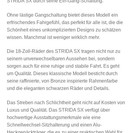
STRIDA SX durch seine Ein-Gang-Schaltung.
Ohne lästige Gangschaltung bietet dieses Modell ein
erfrischendes Fahrgefühl, das perfekt für alle ist, die die
Schönheit eines unkomplizierten Designs zu schätzen
wissen. Manchmal ist weniger wirklich mehr.
Die 18-Zoll-Räder des STRIDA SX tragen nicht nur zu
seinem unverwechselbaren Aussehen bei, sondern
sorgen auch für eine ruhige und stabile Fahrt. Es geht
um Qualität. Dieses klassische Modell besticht durch
seine raffinierte, von Bronze inspirierte Rahmenfarbe
und die eleganten schwarzen Räder und Details.
Das Streben nach Schlichtheit geht nicht auf Kosten von
Luxus und Qualität. Das STRIDA SX verfügt über
hochwertige Ausstattungsmerkmale wie eine
Schnellwechsel-Sitzhalterung und einen Alu-
Heckgepäckträger, die es zu einer praktischen Wahl für