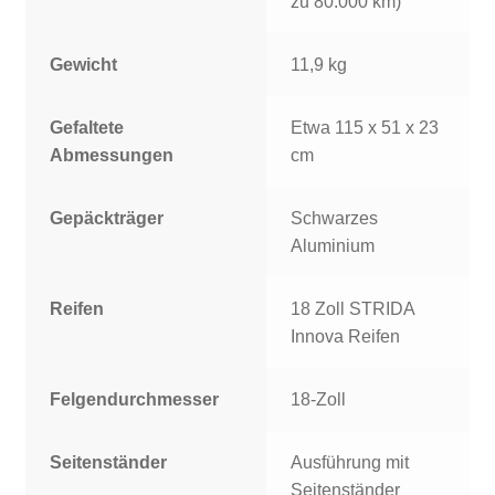
zu 80.000 km)
Gewicht
11,9 kg
Gefaltete
Etwa 115 x 51 x 23
Abmessungen
cm
Gepäckträger
Schwarzes
Aluminium
Reifen
18 Zoll STRIDA
Innova Reifen
Felgendurchmesser
18-Zoll
Seitenständer
Ausführung mit
Seitenständer