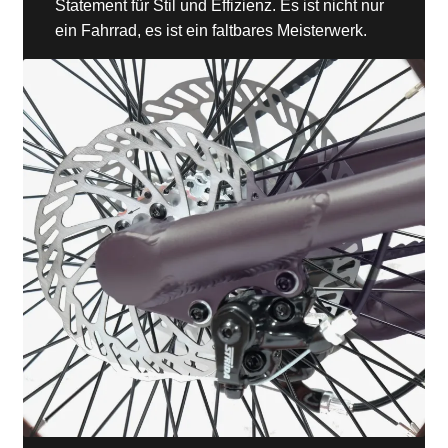
Statement für Stil und Effizienz. Es ist nicht nur
ein Fahrrad, es ist ein faltbares Meisterwerk.