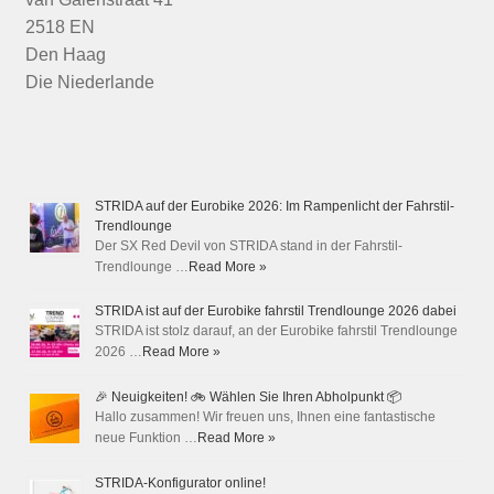
2518 EN
Den Haag
Die Niederlande
STRIDA auf der Eurobike 2026: Im Rampenlicht der Fahrstil-
Trendlounge
Der SX Red Devil von STRIDA stand in der Fahrstil-
Trendlounge …
Read More »
STRIDA ist auf der Eurobike fahrstil Trendlounge 2026 dabei
STRIDA ist stolz darauf, an der Eurobike fahrstil Trendlounge
2026 …
Read More »
🎉 Neuigkeiten! 🚲 Wählen Sie Ihren Abholpunkt 📦
Hallo zusammen! Wir freuen uns, Ihnen eine fantastische
neue Funktion …
Read More »
STRIDA-Konfigurator online!