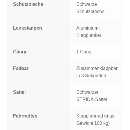
Schutzbleche
Schwarze
Schutzbleche
Lenkstangen
Aluminium-
Klapplenker
Gänge
1 Gang
Faltbar
Zusammenklappbar
in 3 Sekunden
Sattel
Schwarzer
STRIDA-Sattel
Fahrradtyp
Klappfahrrad (max.
Gewicht 100 kg)