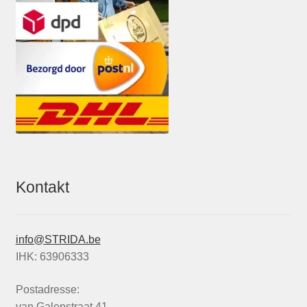
Kontakt
info@STRIDA.be
IHK: 63906333
Postadresse:
van Galenstraat 41