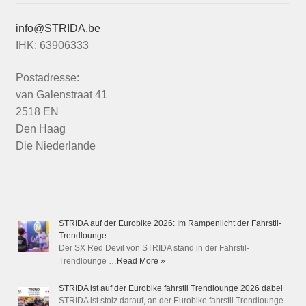
info@STRIDA.be
IHK: 63906333
Postadresse:
van Galenstraat 41
2518 EN
Den Haag
Die Niederlande
STRIDA auf der Eurobike 2026: Im Rampenlicht der Fahrstil-
Trendlounge
Der SX Red Devil von STRIDA stand in der Fahrstil-
Trendlounge …
Read More »
STRIDA ist auf der Eurobike fahrstil Trendlounge 2026 dabei
STRIDA ist stolz darauf, an der Eurobike fahrstil Trendlounge