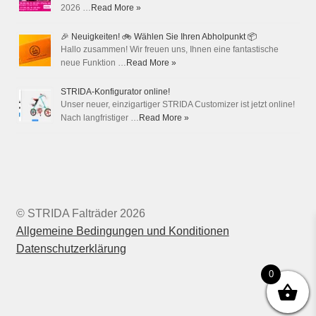
2026 …
Read More »
🎉 Neuigkeiten! 🚲 Wählen Sie Ihren Abholpunkt 📦
Hallo zusammen! Wir freuen uns, Ihnen eine fantastische
neue Funktion …
Read More »
STRIDA-Konfigurator online!
Unser neuer, einzigartiger STRIDA Customizer ist jetzt online!
Nach langfristiger …
Read More »
© STRIDA Falträder 2026
Allgemeine Bedingungen und Konditionen
Datenschutzerklärung
0