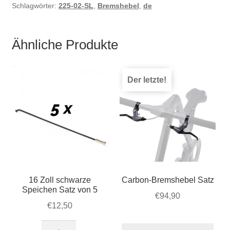
Schlagwörter:
225-02-SL
,
Bremshebel
,
de
Ähnliche Produkte
Der letzte!
16 Zoll schwarze
Carbon-Bremshebel Satz
Speichen Satz von 5
€
94,90
€
12,50
16