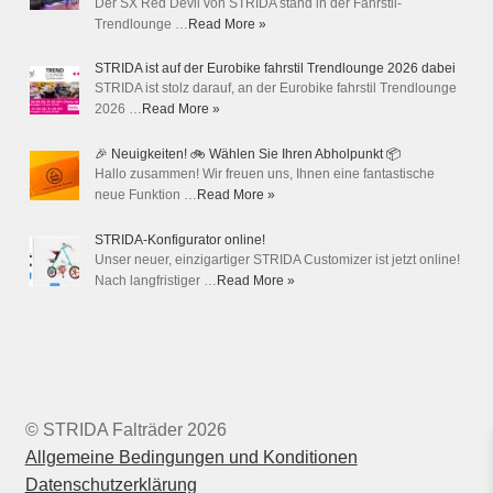
Der SX Red Devil von STRIDA stand in der Fahrstil-
Trendlounge …
Read More »
STRIDA ist auf der Eurobike fahrstil Trendlounge 2026 dabei
STRIDA ist stolz darauf, an der Eurobike fahrstil Trendlounge
2026 …
Read More »
🎉 Neuigkeiten! 🚲 Wählen Sie Ihren Abholpunkt 📦
Hallo zusammen! Wir freuen uns, Ihnen eine fantastische
neue Funktion …
Read More »
STRIDA-Konfigurator online!
Unser neuer, einzigartiger STRIDA Customizer ist jetzt online!
Nach langfristiger …
Read More »
© STRIDA Falträder 2026
Allgemeine Bedingungen und Konditionen
Datenschutzerklärung