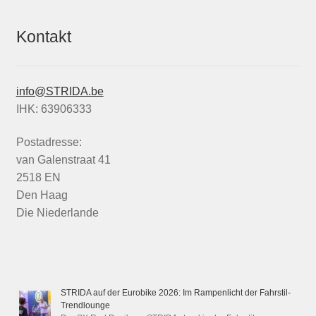
Kontakt
info@STRIDA.be
IHK: 63906333
Postadresse:
van Galenstraat 41
2518 EN
Den Haag
Die Niederlande
STRIDA auf der Eurobike 2026: Im Rampenlicht der Fahrstil-
Trendlounge