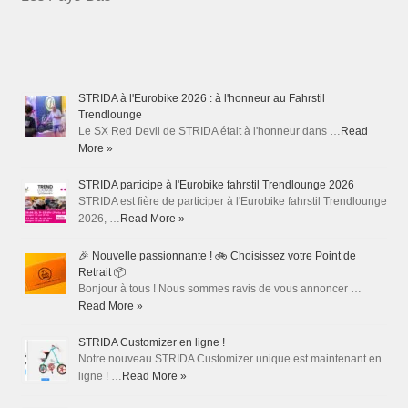
STRIDA à l'Eurobike 2026 : à l'honneur au Fahrstil
Trendlounge
Le SX Red Devil de STRIDA était à l'honneur dans …
Read
More »
STRIDA participe à l'Eurobike fahrstil Trendlounge 2026
STRIDA est fière de participer à l'Eurobike fahrstil Trendlounge
2026, …
Read More »
🎉 Nouvelle passionnante ! 🚲 Choisissez votre Point de
Retrait 📦
Bonjour à tous ! Nous sommes ravis de vous annoncer …
Read More »
STRIDA Customizer en ligne !
Notre nouveau STRIDA Customizer unique est maintenant en
ligne ! …
Read More »