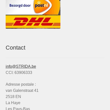
Contact
info@STRIDA.be
CCI: 63906333
Adresse postale :
van Galenstraat 41
2518 EN
La Haye
Les Pays-Bas