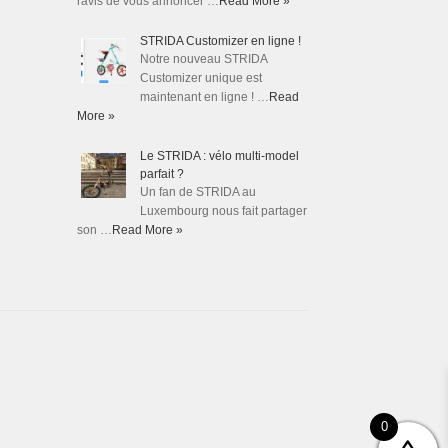
ravis de vous annoncer …
Read More »
STRIDA Customizer en ligne !
Notre nouveau STRIDA
Customizer unique est
maintenant en ligne ! …
Read
More »
Le STRIDA : vélo multi-model
parfait ?
Un fan de STRIDA au
Luxembourg nous fait partager
son …
Read More »
0