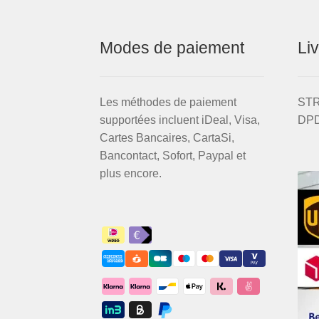
(argent)
Modes de paiement
Li
Les méthodes de paiement
STR
supportées incluent iDeal, Visa,
DPD
Cartes Bancaires, CartaSi,
Bancontact, Sofort, Paypal et
plus encore.