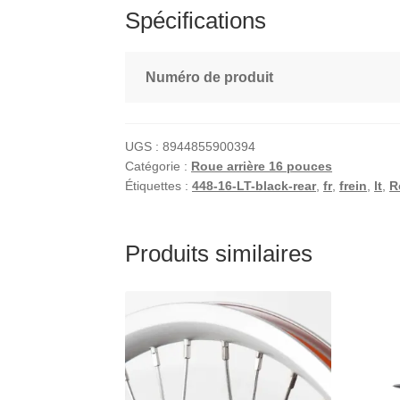
Spécifications
Numéro de produit
UGS :
8944855900394
Catégorie :
Roue arrière 16 pouces
Étiquettes :
448-16-LT-black-rear
,
fr
,
frein
,
lt
,
R
Produits similaires