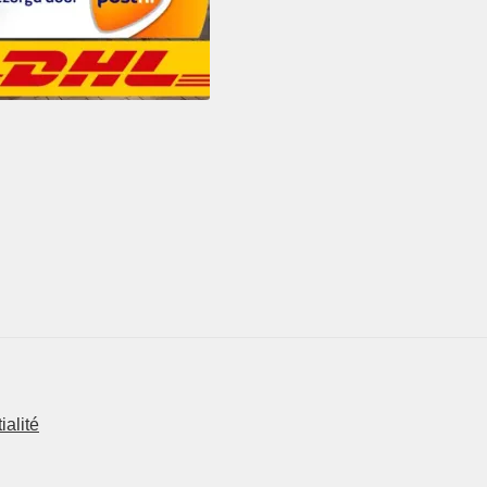
ialité