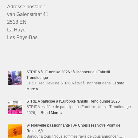
Adresse postale :
van Galenstraat 41
2518 EN
La Haye
Les Pays-Bas
STRIDA à l'Eurobike 2026 : à l'honneur au Fahrstil
Trendlounge
Le SX Red Devil de STRIDA était à l'honneur dans …
Read
More »
STRIDA participe à l'Eurobike fahrstil Trendlounge 2026
STRIDA est fière de participer à l'Eurobike fahrstil Trendlounge
2026, …
Read More »
🎉 Nouvelle passionnante ! 🚲 Choisissez votre Point de
Retrait 📦
Bonjour à tous ! Nous sommes ravis de vous annoncer …