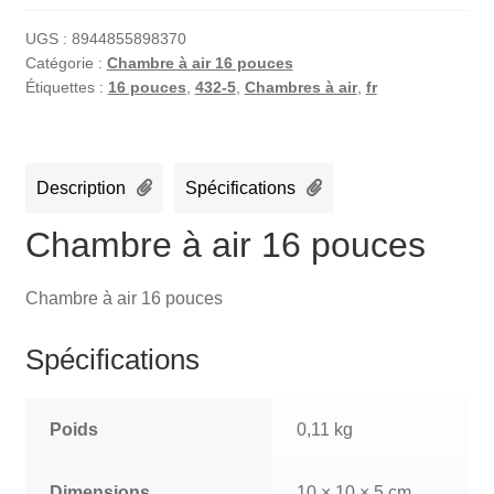
UGS :
8944855898370
Catégorie :
Chambre à air 16 pouces
Étiquettes :
16 pouces
,
432-5
,
Chambres à air
,
fr
Description
Spécifications
Chambre à air 16 pouces
Chambre à air 16 pouces
Spécifications
Poids
0,11 kg
Dimensions
10 × 10 × 5 cm