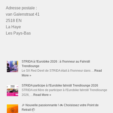
Adresse postale :
van Galenstraat 41
2518 EN
La Haye
Les Pays-Bas
STRIDA à l'Eurobike 2026 : à l'honneur au Fahrstil
Trendlounge
Le SX Red Devil de STRIDA était à l'honneur dans …
Read
More »
STRIDA participe à l'Eurobike fahrstil Trendlounge 2026
STRIDA est fière de participer à l'Eurobike fahrstil Trendlounge
2026, …
Read More »
🎉 Nouvelle passionnante ! 🚲 Choisissez votre Point de
Retrait 📦