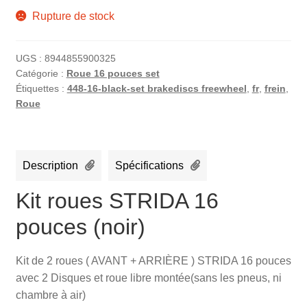
Rupture de stock
UGS :
8944855900325
Catégorie :
Roue 16 pouces set
Étiquettes :
448-16-black-set brakediscs freewheel
,
fr
,
frein
,
Roue
Description
Spécifications
Kit roues STRIDA 16
pouces (noir)
Kit de 2 roues ( AVANT + ARRIÈRE ) STRIDA 16 pouces
avec 2 Disques et roue libre montée(sans les pneus, ni
chambre à air)