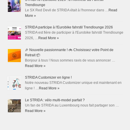
Trendlounge
Le SX Red Devil de STRIDA était à l'honneur dans …
Read
More »
STRIDA participe à l'Eurobike fahrstil Trendlounge 2026
STRIDA est fière de participer à l'Eurobike fahrstil Trendlounge
2026, …
Read More »
🎉 Nouvelle passionnante ! 🚲 Choisissez votre Point de
Retrait 📦
Bonjour à tous ! Nous sommes ravis de vous annoncer …
Read More »
STRIDA Customizer en ligne !
Notre nouveau STRIDA Customizer unique est maintenant en
ligne ! …
Read More »
Le STRIDA : vélo multi-model parfait ?
Un fan de STRIDA au Luxembourg nous fait partager son …
Read More »