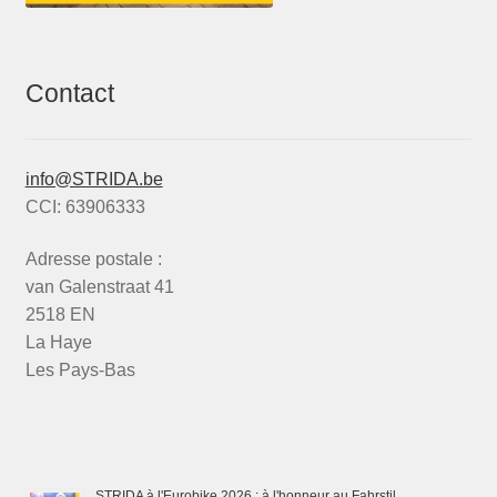
Contact
info@STRIDA.be
CCI: 63906333
Adresse postale :
van Galenstraat 41
2518 EN
La Haye
Les Pays-Bas
STRIDA à l'Eurobike 2026 : à l'honneur au Fahrstil