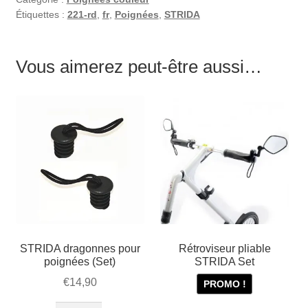
Étiquettes :
221-rd
,
fr
,
Poignées
,
STRIDA
Vous aimerez peut-être aussi…
STRIDA dragonnes pour
Rétroviseur pliable
poignées (Set)
STRIDA Set
€
14,90
PROMO !