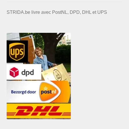
STRIDA.be livre avec PostNL, DPD, DHL et UPS