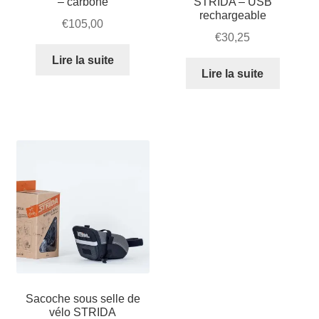
– carbone
STRIDA – USB
rechargeable
€
105,00
€
30,25
Lire la suite
Lire la suite
Sacoche sous selle de
vélo STRIDA