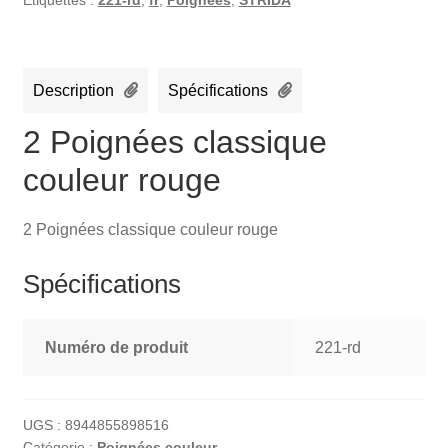
Description
Spécifications
2 Poignées classique
couleur rouge
2 Poignées classique couleur rouge
Spécifications
Numéro de produit
221-rd
UGS :
8944855898516
Catégorie :
Poignées couleur