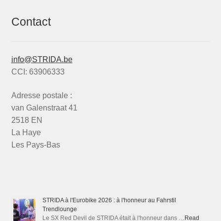
Contact
info@STRIDA.be
CCI: 63906333
Adresse postale :
van Galenstraat 41
2518 EN
La Haye
Les Pays-Bas
STRIDA à l'Eurobike 2026 : à l'honneur au Fahrstil
Trendlounge
Le SX Red Devil de STRIDA était à l'honneur dans …
Read