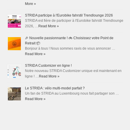
More »
STRIDA participe à l'Eurobike fahrstil Trendlounge 2026
STRIDA est fière de participer à l'Eurobike fahrstil Trendlounge
2026, …
Read More »
🎉 Nouvelle passionnante ! 🚲 Choisissez votre Point de
Retrait 📦
Bonjour à tous ! Nous sommes ravis de vous annoncer …
Read More »
STRIDA Customizer en ligne !
Notre nouveau STRIDA Customizer unique est maintenant en
ligne ! …
Read More »
Le STRIDA : vélo multi-model parfait ?
Un fan de STRIDA au Luxembourg nous fait partager son …
Read More »