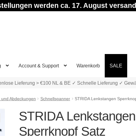
tellungen werden ca. 17. August versand
g
Account & Support
Warenkorb
SALE
enlose Lieferung > €100 NL & BE ✓ Schnelle Lieferung ✓ Gewä
 und Abdeckungen
Schnellspanner
STRIDA Lenkstangen Sperrknop
STRIDA Lenkstangen
Sperrknopf Satz