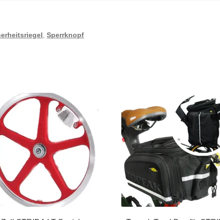
erheitsriegel
,
Sperrknopf