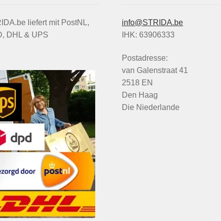
DA.be liefert mit PostNL,
info@STRIDA.be
, DHL & UPS
IHK: 63906333
Postadresse:
van Galenstraat 41
2518 EN
Den Haag
Die Niederlande