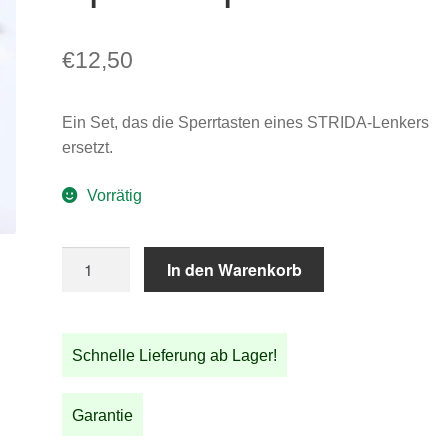
€
12,50
Ein Set, das die Sperrtasten eines STRIDA-Lenkers
ersetzt.
Vorrätig
STRIDA
In den Warenkorb
Lenkstangen
Sperrknopf
Satz
Schnelle Lieferung ab Lager!
Menge
Garantie