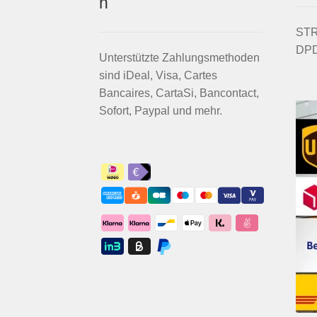
n
STRI
DPD
Unterstützte Zahlungsmethoden
sind iDeal, Visa, Cartes
Bancaires, CartaSi, Bancontact,
Sofort, Paypal und mehr.