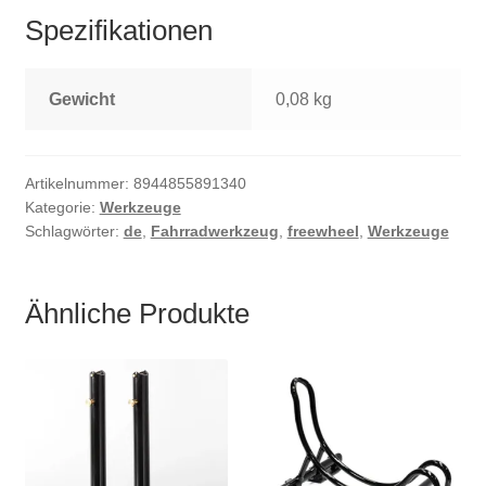
Spezifikationen
Gewicht
0,08 kg
Artikelnummer:
8944855891340
Kategorie:
Werkzeuge
Schlagwörter:
de
,
Fahrradwerkzeug
,
freewheel
,
Werkzeuge
Ähnliche Produkte