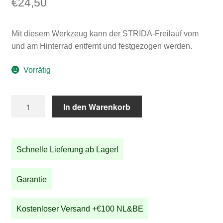
€
24,50
Mit diesem Werkzeug kann der STRIDA-Freilauf vom
und am Hinterrad entfernt und festgezogen werden.
Vorrätig
STRIDA
In den Warenkorb
Freilauf
werkzeug
Menge
Schnelle Lieferung ab Lager!
Garantie
Kostenloser Versand +€100 NL&BE