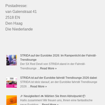
Postadresse:
van Galenstraat 41
2518 EN
Den Haag
Die Niederlande
STRIDA auf der Eurobike 2026: Im Rampenlicht der Fahrstil-
Trendlounge
Der SX Red Devil von STRIDA stand in der Fahrstil-
Trendlounge …
Read More »
STRIDA ist auf der Eurobike fahrstil Trendlounge 2026 dabei
STRIDA ist stolz darauf, an der Eurobike fahrstil Trendlounge
2026 …
Read More »
🎉 Neuigkeiten! 🚲 Wählen Sie Ihren Abholpunkt 📦
Hallo zusammen! Wir freuen uns, Ihnen eine fantastische
neue Funktion …
Read More »