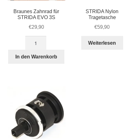
Braunes Zahnrad für
STRIDA Nylon
STRIDA EVO 3S
Tragetasche
€
29,90
€
59,90
Braunes
Weiterlesen
Zahnrad
für
In den Warenkorb
STRIDA
EVO
3S
Menge