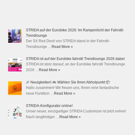
STRIDA auf der Eurobike 2026: Im Rampenlicht der Fahrstil-
Trendlounge
Der SX Red Devil von STRIDA stand in der Fahrstil-
Trendlounge …
Read More »
STRIDA ist auf der Eurobike fahrstil Trendlounge 2026 dabei
STRIDA ist stolz darauf, an der Eurobike fahrstil Trendlounge
2026 …
Read More »
🎉 Neuigkeiten! 🚲 Wählen Sie Ihren Abholpunkt 📦
Hallo zusammen! Wir freuen uns, Ihnen eine fantastische
neue Funktion …
Read More »
STRIDA-Konfigurator online!
Unser neuer, einzigartiger STRIDA Customizer ist jetzt online!
Nach langfristiger …
Read More »