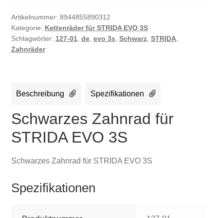
Artikelnummer:
8944855890312
Kategorie:
Kettenräder für STRIDA EVO 3S
Schlagwörter:
127-01
,
de
,
evo 3s
,
Schwarz
,
STRIDA
,
Zahnräder
Beschreibung
Spezifikationen
Schwarzes Zahnrad für
STRIDA EVO 3S
Schwarzes Zahnrad für STRIDA EVO 3S
Spezifikationen