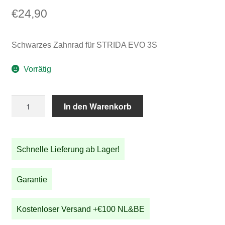
€
24,90
Schwarzes Zahnrad für STRIDA EVO 3S
Vorrätig
Schwarzes
In den Warenkorb
Zahnrad
für
STRIDA
Schnelle Lieferung ab Lager!
EVO
3S
Menge
Garantie
Kostenloser Versand +€100 NL&BE